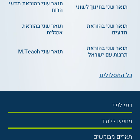
תואר שני בהוראת מדעי
תואר שני בחינוך לשוני
הרוח
תואר שני בהוראת
תואר שני בהוראת
מדעים
אנגלית
תואר שני בהוראת
תואר שני M.Teach
תרבות עם ישראל
כל המסלולים
רגע לפני
בחירת לימודים
מחפש ללמוד
תנאי קבלה
תואר ראשון
תארים מבוקשים