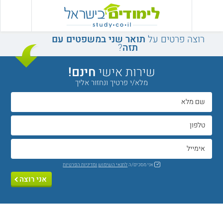
רוצה פרטים על
תואר שני במשפטים עם
תזה
?
שירות אישי
חינם!
מלא/י פרטיך ונחזור אליך
אני מסכים/ה
לתנאי השימוש
ומדיניות הפרטיות
אני רוצה