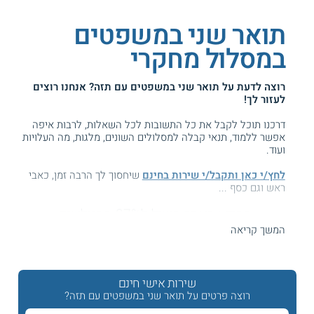
תואר שני במשפטים
במסלול מחקרי
רוצה לדעת על
תואר שני במשפטים עם תזה
? אנחנו רוצים
לעזור לך!
דרכנו תוכל לקבל את כל התשובות לכל השאלות, לרבות איפה
אפשר ללמוד, תנאי קבלה למסלולים השונים, מלגות, מה העלויות
ועוד.
לחץ/י כאן ותקבל/י שירות בחינם
שיחסוך לך הרבה זמן, כאבי
ראש וגם כסף ...
המידע באתר הועיל ל87% מהגולשים.
עזרנו גם לך? דרג אותנו:
המשך קריאה
שירות אישי חינם
תואר שני במשפטים עם תזה במסלול מחקרי
רוצה פרטים על תואר שני במשפטים עם תזה?