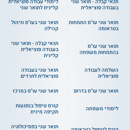
תנאי קבלה - תואר שני
לימודי עבודה סוציאלית
בעבודה סוציאלית
קלינית לתואר שני
תואר שני עו"ס התמחות
תואר שני בעו"ס וניהול
בטראומה
קהילה
תנאי קבלה - תואר שני
תואר שני עו"ס
בעבודה סוציאלית
בהתמחות משפחה
קלינית
השלמה לעבודה
תואר שני בעבודה
סוציאלית
סוציאלית לחרדים
תואר שני עו"ס בדרום
תואר שני עו"ס במרכז
קורס טיפול בנפגעות
לימודי משפחה
תקיפה מינית
תואר שני בפסיכולוגיה
קורס לטיפול בטראומה