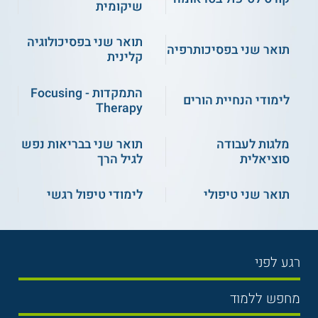
שיקומית
תואר שני בפסיכולוגיה
תואר שני בפסיכותרפיה
קלינית
התמקדות - Focusing
לימודי הנחיית הורים
Therapy
מלגות לעבודה
תואר שני בבריאות נפש
סוציאלית
לגיל הרך
תואר שני טיפולי
לימודי טיפול רגשי
רגע לפני
בחירת לימודים
מחפש ללמוד
תנאי קבלה