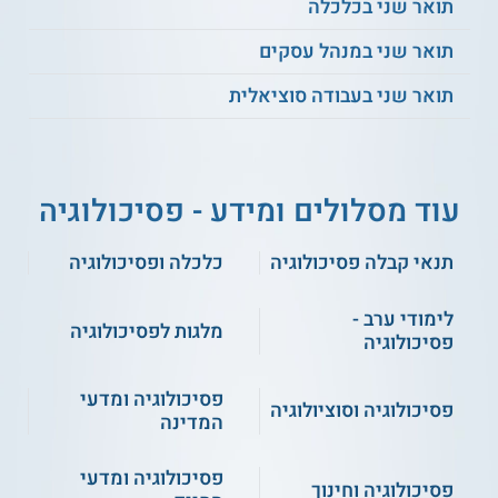
תואר שני בכלכלה
בתום הלימודים הסטודנטים מקבלים תואר B.A בפסיכולוגיה בדגש
פסיכולוגיה התפתחותית מטעם האוניברסיטה העברית בירושלים.
תואר שני במנהל עסקים
** לתשומת לבך נכונות המידע עלולה להשתנות
תואר שני בעבודה סוציאלית
מעת לעת. המידע המוצג כאן נכתב ונערך על ידי
צוות האתר. למען הסר ספק בין האתר למוסד
הלימודים לא מתקיים קשר מכל סוג שהוא.
עוד מסלולים ומידע - פסיכולוגיה
למידע נוסף לחצו:
האוניברסיטה העברית בירושלים
תנאי קבלה פסיכולוגיה
כלכלה ופסיכולוגיה
לימודי ערב -
מלגות לפסיכולוגיה
פסיכולוגיה
פסיכולוגיה ומדעי
פסיכולוגיה וסוציולוגיה
המדינה
פסיכולוגיה ומדעי
פסיכולוגיה וחינוך