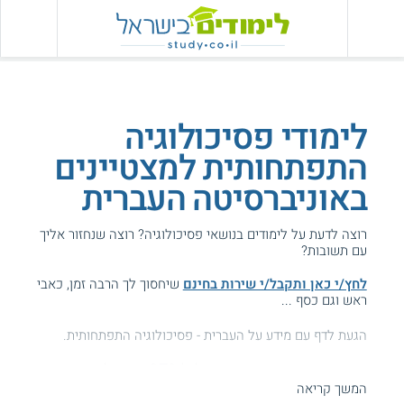
לימודי פסיכולוגיה
התפתחותית למצטיינים
באוניברסיטה העברית
רוצה לדעת על לימודים בנושאי פסיכולוגיה? רוצה שנחזור אליך
עם תשובות?
לחץ/י כאן ותקבל/י שירות בחינם
שיחסוך לך הרבה זמן, כאבי
ראש וגם כסף ...
הגעת לדף עם מידע על העברית - פסיכולוגיה התפתחותית.
המידע באתר הועיל ל87% מהגולשים.
המשך קריאה
עזרנו גם לך? דרג אותנו: