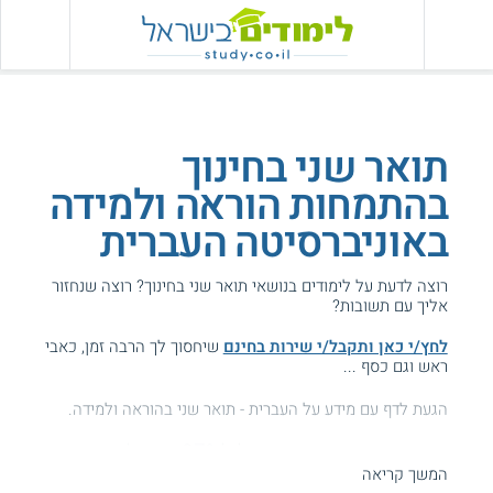
תואר שני בחינוך
בהתמחות הוראה ולמידה
באוניברסיטה העברית
רוצה לדעת על לימודים בנושאי תואר שני בחינוך? רוצה שנחזור
אליך עם תשובות?
לחץ/י כאן ותקבל/י שירות בחינם
שיחסוך לך הרבה זמן, כאבי
ראש וגם כסף ...
הגעת לדף עם מידע על העברית - תואר שני בהוראה ולמידה.
המידע באתר הועיל ל87% מהגולשים.
המשך קריאה
עזרנו גם לך? דרג אותנו: