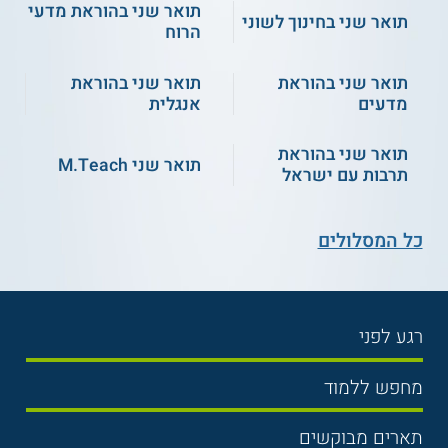
תואר שני בהוראת מדעי
תואר שני בחינוך לשוני
הרוח
תואר שני בהוראת
תואר שני בהוראת
מדעים
אנגלית
תואר שני בהוראת
תואר שני M.Teach
תרבות עם ישראל
כל המסלולים
רגע לפני
בחירת לימודים
מחפש ללמוד
תנאי קבלה
תואר ראשון
תארים מבוקשים