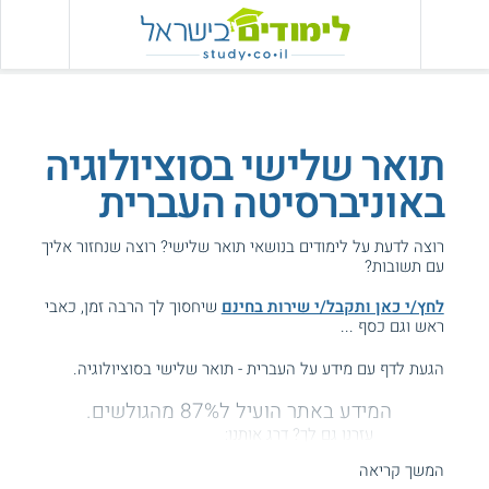
תואר שלישי בסוציולוגיה
באוניברסיטה העברית
רוצה לדעת על לימודים בנושאי תואר שלישי? רוצה שנחזור אליך
עם תשובות?
לחץ/י כאן ותקבל/י שירות בחינם
שיחסוך לך הרבה זמן, כאבי
ראש וגם כסף ...
הגעת לדף עם מידע על העברית - תואר שלישי בסוציולוגיה.
המידע באתר הועיל ל87% מהגולשים.
עזרנו גם לך? דרג אותנו:
המשך קריאה