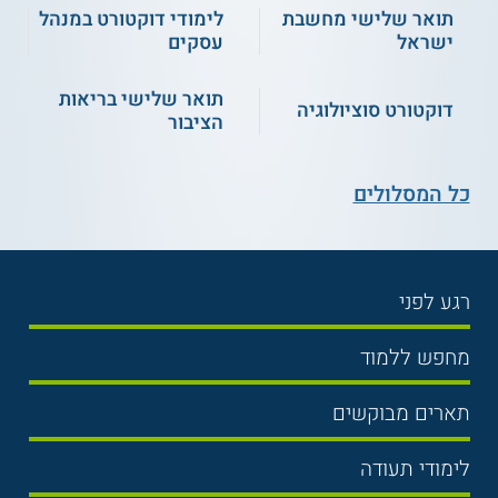
תואר שלישי מחשבת
לימודי דוקטורט במנהל
ישראל
עסקים
תואר שלישי בריאות
דוקטורט סוציולוגיה
הציבור
כל המסלולים
רגע לפני
בחירת לימודים
מחפש ללמוד
תנאי קבלה
תואר ראשון
תארים מבוקשים
שכר לימוד
תואר שני
משפטים
אוניברסיטה
לימודי תעודה
הכנה לבגרות