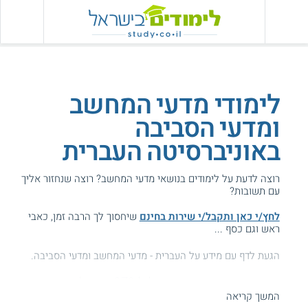
לימודי מדעי המחשב
ומדעי הסביבה
באוניברסיטה העברית
רוצה לדעת על לימודים בנושאי מדעי המחשב? רוצה שנחזור אליך
עם תשובות?
לחץ/י כאן ותקבל/י שירות בחינם
שיחסוך לך הרבה זמן, כאבי
ראש וגם כסף ...
הגעת לדף עם מידע על העברית - מדעי המחשב ומדעי הסביבה.
המידע באתר הועיל ל87% מהגולשים.
המשך קריאה
עזרנו גם לך? דרג אותנו: