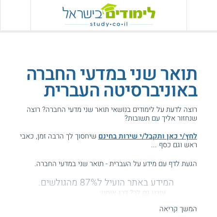
תואר שני במדעי החברה
באוניברסיטה העברית
רוצה לדעת על לימודים בנושאי תואר שני מדעי החברה? רוצה
שנחזור אליך עם תשובות?
לחץ/י כאן ותקבל/י שירות בחינם
שיחסוך לך הרבה זמן, כאבי
ראש וגם כסף ...
הגעת לדף עם מידע על העברית - תואר שני במדעי החברה.
המידע באתר הועיל ל87% מהגולשים.
עזרנו גם לך? דרג אותנו:
המשך קריאה