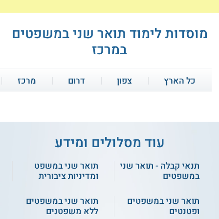
מוסדות לימוד תואר שני במשפטים
במרכז
כל הארץ
צפון
דרום
מרכז
עוד מסלולים ומידע
תנאי קבלה - תואר שני
תואר שני במשפט
שערי מדע ומשפט - תואר שני
המסלול האקדמי המכללה
במשפטים
למינהל - תואר שני במשפטים
במשפטים
ומדיניות ציבורית
תואר שני במשפטים
תואר שני במשפטים
077-2316059
שירות אישי חינם
ופטנטים
ללא משפטנים