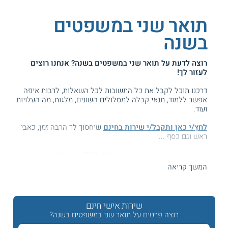
תואר שני במשפטים
בשנה
רוצה לדעת על
תואר שני במשפטים בשנה
? אנחנו רוצים
לעזור לך!
דרכנו תוכל לקבל את כל התשובות לכל השאלות, לרבות איפה
אפשר ללמוד, תנאי קבלה למסלולים השונים, מלגות, מה העלויות
ועוד.
לחץ/י כאן ותקבל/י שירות בחינם
שיחסוך לך הרבה זמן, כאבי
ראש וגם כסף ...
המידע באתר הועיל ל87% מהגולשים.
עזרנו גם לך? דרג אותנו:
המשך קריאה
שירות אישי חינם
תואר שני במשפטים בשנה אחת
רוצה פרטים על תואר שני במשפטים בשנה?