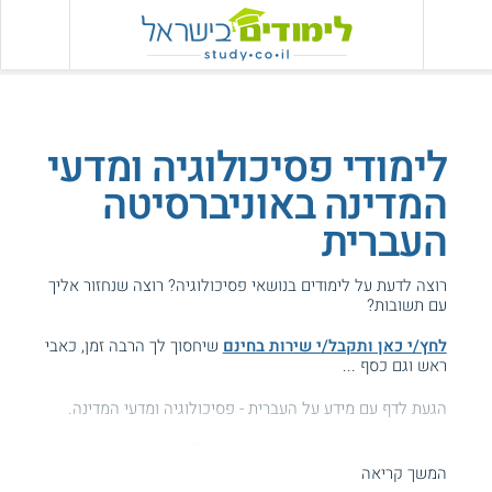
לימודי פסיכולוגיה ומדעי
המדינה באוניברסיטה
העברית
רוצה לדעת על לימודים בנושאי פסיכולוגיה? רוצה שנחזור אליך
עם תשובות?
לחץ/י כאן ותקבל/י שירות בחינם
שיחסוך לך הרבה זמן, כאבי
ראש וגם כסף ...
הגעת לדף עם מידע על העברית - פסיכולוגיה ומדעי המדינה.
המידע באתר הועיל ל87% מהגולשים.
המשך קריאה
עזרנו גם לך? דרג אותנו: