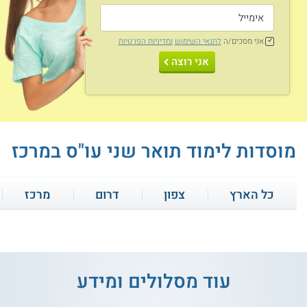
אני מסכים/ה
לתנאי השימוש
ומדיניות הפרטיות
אני רוצה
מוסדות לימוד תואר שני עו"ס במרכז
כל הארץ
צפון
דרום
מרכז
עוד מסלולים ומידע
5.0
(1)