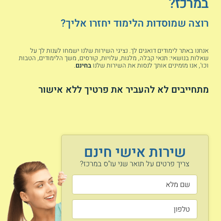
במרכז?
שיתוף פעולה של המכללה עם אוניברסיטת חיפה והתואר המוענק
הוא תואר MA מטעם האוניברסיטה.
רוצה שמוסדות הלימוד יחזרו אליך?
במכללה זו מתקיימת תכנית ללא תזה בלבד. מסלול זה שם דגש
על הגישה הקלינית ומתמקד בתחום הטיפול במשפחה במסגרת
אנחנו באתר לימודים דואגים לך. נציגי השירות שלנו ישמחו לענות לך על
הקורסים הנלמדים בו. אורך התכנית כשנתיים, נשים לומדות ביום
שאלות בנושאי: תנאי קבלה, מלגות, עלויות, קורסים, משך הלימודים, הטבות
מרוכז בשבוע, משעות הבוקר עד הערב, גברים לומדים בשעות
וכו', אנו מזמינים אותך לנסות את השירות שלנו
בחינם
.
הערב פעמיים בשבוע. כמו כן, מציעים במכללה זו תואר שני
בהפרעות בתקשורת לחרדים, תואר שני בטיפול באמנות לחרדים,
מתחייבים לא להעביר את פרטיך ללא אישור
תואר שני בייעוץ חינוכי לחרדים ותואר שני בסיעוד לחרדים.
מחפשים עוד תכניות לציבור החרדי? קראו על
תואר שני לחרדים ולדתיים
מעוניינים להיות מטפלים? קראו גם על
תואר
שירות אישי חינם
שני בפסיכולוגיה קלינית
צריך פרטים על תואר שני עו"ס במרכז?