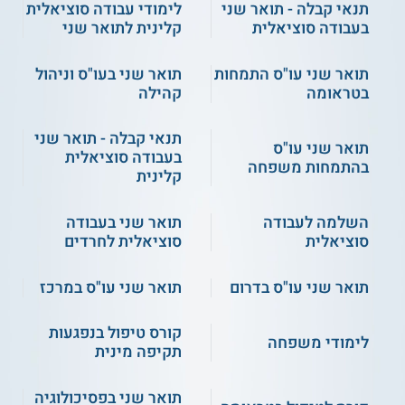
תנאי קבלה - תואר שני
לימודי עבודה סוציאלית
מכללת אשקלון - תואר שני
חיפה - תואר שני עו"ס וטראומה
עבודה סוציאלית
בעבודה סוציאלית
קלינית לתואר שני
תואר שני עו"ס התמחות
תואר שני בעו"ס וניהול
שירות אישי חינם
שירות אישי חינם
בטראומה
קהילה
תנאי קבלה - תואר שני
תואר שני עו"ס
בעבודה סוציאלית
בהתמחות משפחה
קלינית
השלמה לעבודה
תואר שני בעבודה
3.5
(4)
3.0
(1)
סוציאלית
סוציאלית לחרדים
בר אילן - תואר שני בעו"ס
אריאל - תואר שני בעבודה
ושיקום
סוציאלית
תואר שני עו"ס בדרום
תואר שני עו"ס במרכז
קורס טיפול בנפגעות
שירות אישי חינם
שירות אישי חינם
לימודי משפחה
תקיפה מינית
תואר שני בפסיכולוגיה