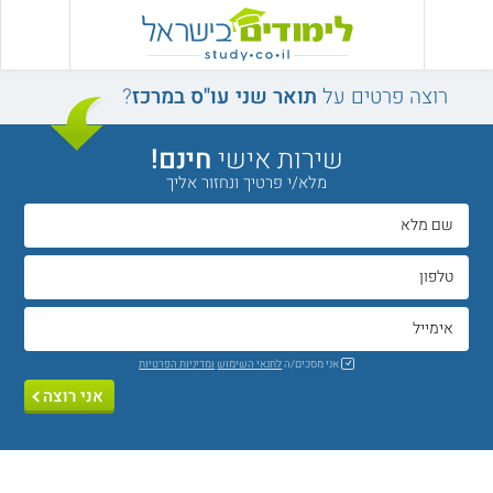
רוצה פרטים על
תואר שני עו"ס במרכז
?
שירות אישי
חינם!
מלא/י פרטיך ונחזור אליך
אני מסכים/ה
לתנאי השימוש
ומדיניות הפרטיות
אני רוצה