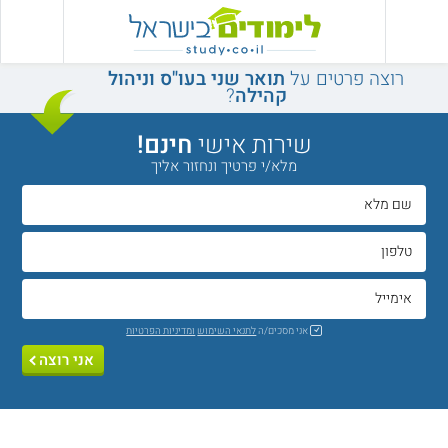
רוצה פרטים על
תואר שני בעו"ס וניהול
קהילה
?
שירות אישי
חינם!
מלא/י פרטיך ונחזור אליך
אני מסכים/ה
לתנאי השימוש
ומדיניות הפרטיות
אני רוצה