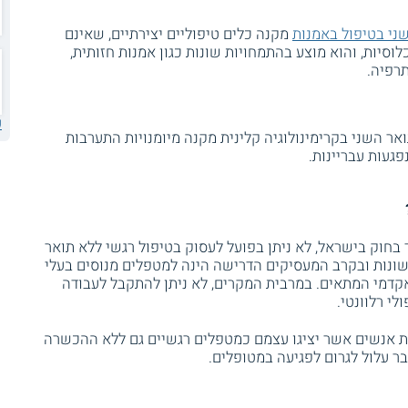
ני בטיפול באמנות
מקנה כלים טיפוליים יצירתיים, שאינם
לוסיות, והוא מוצע בהתמחויות שונות כגון אמנות חזותית,
תרפיה.
ע
אר השני בקרימינולוגיה קלינית מקנה מיומנויות התערבות
פגעות עבריינות.
בחוק בישראל, לא ניתן בפועל לעסוק בטיפול רגשי ללא תואר
שונות ובקרב המעסיקים הדרישה הינה למטפלים מנוסים בעלי
האקדמי המתאים. במרבית המקרים, לא ניתן להתקבל לעבודה
י רלוונטי.
ות אנשים אשר יציגו עצמם כמטפלים רגשיים גם ללא ההכשרה
 עלול לגרום לפגיעה במטופלים.