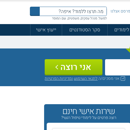
רסם אצלנו
למשל: מנהל עסקים, משפטים, שם המוסד
לימודים
סקר הסטודנטים
ייעוץ אישי
אני רוצה
אני מסכים/ה
לתנאי השימוש
ומדיניות הפרטיות
שירות אישי חינם
רוצה פרטים על לימודי טיפול רגשי?