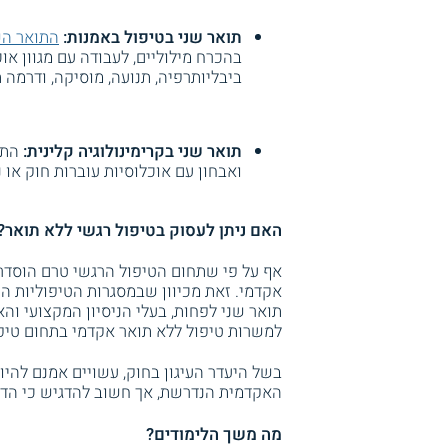
תואר שני בטיפול באמנות:
התואר הש
בהכרח מילוליים, לעבודה עם מגוון אוכ
ביבליותרפיה, תנועה, מוסיקה, ודרמה 
תואר שני בקרימינולוגיה קלינית:
התו
ואבחון עם אוכלוסיות עוברות חוק או נ
האם ניתן לעסוק בטיפול רגשי ללא תואר?
אף על פי שתחום הטיפול הרגשי טרם הוסדר 
אקדמי. זאת מכיוון שבמסגרות הטיפוליות ה
תואר שני לפחות, בעלי הניסיון המקצועי ו
למשרות טיפול ללא תואר אקדמי בתחום טיפול
בשל היעדר העיגון בחוק, עשויים אמנם להי
האקדמית הנדרשת, אך חשוב להדגיש כי הדבר
מה משך הלימודים?