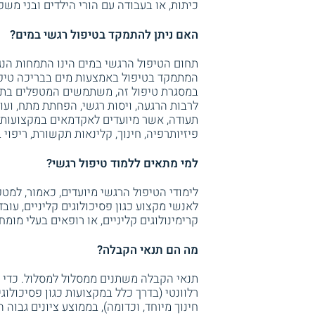
כיתות, או בעבודה עם הורי הילדים ובני מש
האם ניתן להתמקד בטיפול רגשי במים?
תחום הטיפול הרגשי במים הינו התמחות הנג
המתמקד בטיפול באמצעות מים בבריכה טיפול
במסגרת טיפול זה, משתמשים המטפלים בתכו
לרבות הרגעה, ויסות רגשי, הפחתת מתח, ועוד
תעודה, אשר מיועדים לאקדמאים במקצועות הר
פיזיותרפיה, חינוך, קלינאות תקשורת, ריפוי 
למי מתאים ללמוד טיפול רגשי?
לימודי הטיפול הרגשי מיועדים, כאמור, למטפ
לאנשי מקצוע כגון פסיכולוגים קליניים, עובד
קרימינולוגים קליניים, או רופאים בעלי מומח
מה הם תנאי הקבלה?
תנאי הקבלה משתנים ממסלול למסלול. כדי 
רלוונטי (בדרך כלל במקצועות כגון פסיכולוג