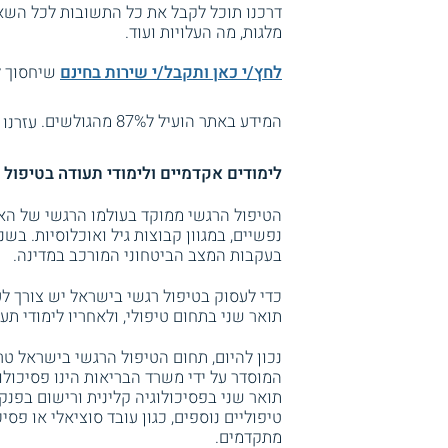
דרכנו תוכל לקבל את כל התשובות לכל השאל
מלגות, מה העלויות ועוד.
לחץ/י כאן ותקבל/י שירות בחינם
שיחסוך לך
המידע באתר הועיל ל87% מהגולשים.
עזרנו 
לימודים אקדמיים ולימודי תעודה בטיפול 
הטיפול הרגשי ממוקד בעולמו הרגשי של הא
נפשיים, במגוון קבוצות גיל ואוכלוסיות. בש
בעקבות המצב הביטחוני המורכב במדינה.
כדי לעסוק בטיפול רגשי בישראל יש צורך לע
תואר שני בתחום טיפולי, ולאחריו לימודי תע
נכון להיום, תחום הטיפול הרגשי בישראל ט
המוסדר על ידי משרד הבריאות הינו פסיכולו
תואר שני בפסיכולוגיה קלינית ורישום בפנק
טיפוליים נוספים, כגון עובד סוציאלי או פ
מתקדמים.