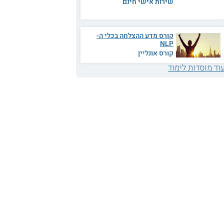
שירות אישי חינם
קורס מדע ההצלחה בכלי ה-
NLP
קורס אונליין
וד מוסדות לימוד