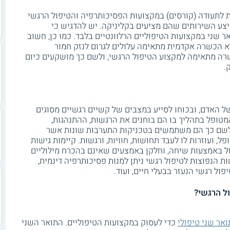
 לתעודה (קורסים) במקצועות הפסיכותרפיה והטיפול הרגשי
צע השירותים שהם מציעים בקליניקה. יש להדגיש כי
 שני במקצועות הטיפוליים הרלוונטיים בלבד. כמו כן, חשוב
א הכשרה אקדמית מתאימה עלולים לגרום לנזק חמור
רה מתאימה למקצוע הטיפול הרגשי, ולשם כך מושקעים כיום
.
ל האדם, ובכוחו לסייע במצבים של קשיים רגשיים מסוגים
מטופל בתהליך בו הם בוחנים את הרגשות, ההתנהגות,
 לשם כך הם משתמשים בטכניקות התערבות שונות אשר
 ועוזרות לו לעבד תחושות, חוויות, ורגשות. קיימות גישות
ל באמצעות שיחה, וחלקן באמצעים שאינם בהכרח מילוליים
שות הנפוצות לטיפול רגשי ניתן למנות פסיכותרפיה דינמית,
ל הרגשי?
אר שני טיפולי
כדי לעסוק במקצועות הטיפוליים. התואר השני