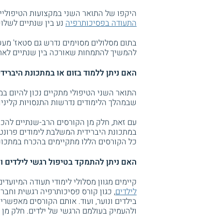
היקפו של התואר השני במקצועות הטיפוליים
התעודה בפסיכותרפיה
נע בין שנתיים לשלו
בתום מסלולים מסוימים נדרש גם סטאז' מעשי
להמשיך להתמחות שאורכה בין שנתיים לאר
האם ניתן ללמוד בזום או במתכונת היבריד
התואר השני הטיפולי מתקיים נכון להיום במתכ
שבמהלך הלימודים נדרשות התנסויות קליניות
עם זאת, חלק מן הקורסים הרב-שנתיים להכש
כל הקורסים הללו מתקיימים בהכרח במתכונת
האם ניתן להתמקד בטיפול רגשי לילדים ול
קיימים מגוון מסלולי לימודי תעודה המיועד
לילדים
בילדים ונוער, ועוד. אותם הקורסים מאפשר
ולהעמיק בעולמם הרגשי של ילדים. חלק מן ה