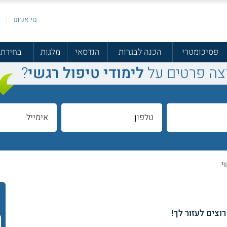
מי אנחנו
פ
פסיכומטרי
הכנה לבגרות
הנדסאי
מלגות
בחירת 
צה פרטים על
לימודי טיפול רגשי
?
י
רוצים לעזור לך!