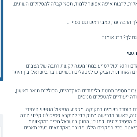
ות, לרבות איפה אפשר ללמוד, תנאי קבלה למסלולים השונים,
 הרבה זמן, כאבי ראש וגם כסף ...
גם לך? דרג אותנו:
רגשי
דם והוא יכול לסייע במתן מענה לקשת רחבה של מצבים
נים האחרונות הביקוש למטפלים רגשיים גובר בישראל, בין היתר
בור מספר תחנות בלימודים האקדמיים, הכוללות תואר ראשון,
ודה ייעודיים למטפלים מנוסים.
רם הוסדר רשמית בחקיקה. מקצוע הטיפול הנפשי היחידי
גיה, כאשר הדרישה בחוק כדי להיקרא פסיכולוג קליני הינה
ס הפסיכולוגים. כמו כן, החוק בישראל מכיר במקצועות
סיכיאטר. בכל המקרים הללו, מדובר באקדמאים בעלי תארים