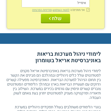
אני מסכים/ה
לתנאי השימוש
ומדיניות הפרטיות
שלח
לימודי ניהול מערכות בריאות
באוניברסיטת אריאל בשומרון
לימודי ניהול מערכות בריאות באוניברסיטת אריאל מקנים
לסטודנטים שלל כלים ניהוליים ובמהלכם הם מבינים את הקשר
בין תחום הניהול למערכת הבריאות. האוניברסיטה מפעילה קשרים
הדוקים עם תעשיית הבריאות בארץ ובמהלך הלימודים הסטודנטים
צוברים קשרים וניסוין עם גורמים בכירים במערכת. השילוב בין
תיאוריה ופרקטיקה מעניק לסטודנטים יתרון בעת צאתם לשוק
העבודה.
בוגרי הלימודים משתלבים בשלל תפקידים ניהוליים במערכת