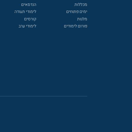
מכללות
הנדסאים
ימים פתוחים
לימודי תעודה
מלגות
קורסים
פורום לימודים
לימודי ערב