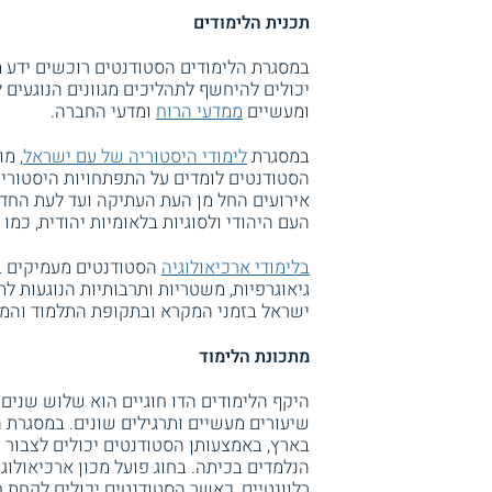
תכנית הלימודים
במסגרת הלימודים הסטודנטים רוכשים ידע מ
יכולים להיחשף לתהליכים מגוונים הנוגעים 
ומעשיים
ממדעי הרוח
ומדעי החברה.
במסגרת
לימודי היסטוריה של עם ישראל
, מ
הסטודנטים לומדים על התפתחויות היסטוריות
אירועים החל מן העת העתיקה ועד לעת החד
העם היהודי ולסוגיות בלאומיות יהודית, כמו 
בלימודי ארכיאולוגיה
הסטודנטים מעמיקים בה
גיאוגרפיות, משטריות ותרבותיות הנוגעות 
ישראל בזמני המקרא ובתקופת התלמוד והמשנה
מתכונת הלימוד
היקף הלימודים הדו חוגיים הוא שלוש שנים.
שיעורים מעשיים ותרגילים שונים. במסגרת ה
בארץ, באמצעותן הסטודנטים יכולים לצבור 
הנלמדים בכיתה. בחוג פועל מכון ארכיאולוג
רלוונטיים, כאשר הסטודנטים יכולים לקחת