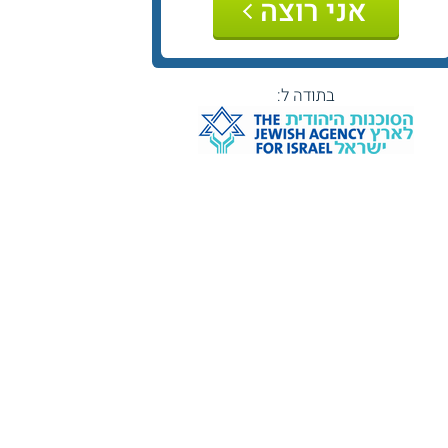
אני רוצה
בתודה ל: