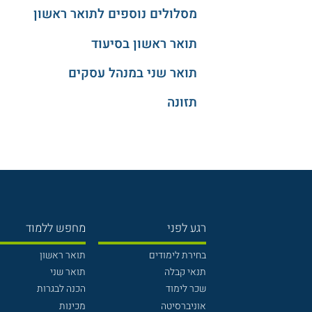
מסלולים נוספים לתואר ראשון
תואר ראשון בסיעוד
תואר שני במנהל עסקים
תזונה
רגע לפני
מחפש ללמוד
בחירת לימודים
תואר ראשון
תנאי קבלה
תואר שני
שכר לימוד
הכנה לבגרות
אוניברסיטה
מכינות