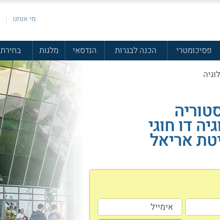
מי אנחנו
פ
פסיכומטרי
הכנה לבגרות
הנדסאי
מלגות
בחירת 
וגיה
סטוריה
יה דו חוגי
טת אריאל