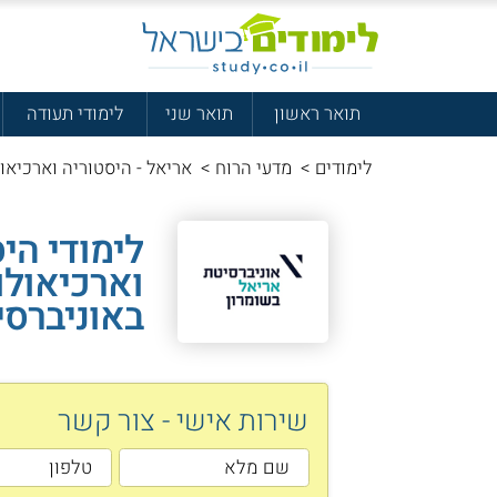
תואר ראשון
תואר שני
לימודי תעודה
לימודים
>
מדעי הרוח
>
אריאל - היסטוריה וארכיאול
לימודי הי
וארכיאולוג
באוניברסי
שירות אישי - צור קשר