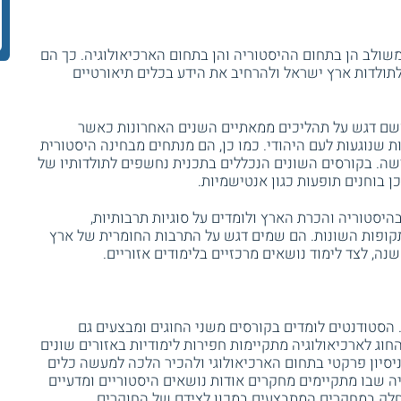
שולב הן בתחום ההיסטוריה והן בתחום הארכיאולוגיה. כך הם
לתולדות ארץ ישראל ולהרחיב את הידע בכלים תיאורטיים
ושם דגש על תהליכים ממאתיים השנים האחרונות כאשר
 שנוגעות לעם היהודי. כמו כן, הם מנתחים מבחינה היסטורית
שה. בקורסים השונים הנכללים בתכנית נחשפים לתולדותיו של
כן בוחנים תופעות כגון אנטישמיות.
יסטוריה והכרת הארץ ולומדים על סוגיות תרבותיות,
לתקופות השונות. הם שמים דגש על התרבות החומרית של ארץ
, לצד לימוד נושאים מרכזיים בלימודים אזוריים.
 הסטודנטים לומדים בקורסים משני החוגים ומבצעים גם
חוג לארכיאולוגיה מתקיימות חפירות לימודיות באזורים שונים
ניסיון פרקטי בתחום הארכיאולוגי ולהכיר הלכה למעשה כלים
יה שבו מתקיימים מחקרים אודות נושאים היסטוריים ומדעיים
 חלק במחקרים המתבצעים במכון לצידם של החוקרים.