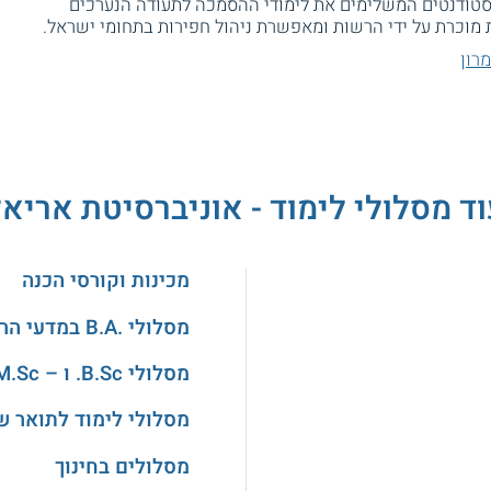
לסטודנטים המשלימים את לימודי ההסמכה לתעודה הנערכים
מוכרת על ידי הרשות ומאפשרת ניהול חפירות בתחומי ישראל.
רון
ד מסלולי לימוד - אוניברסיטת אריא
מכינות וקורסי הכנה
מסלולי .B.A במדעי הרוח והאמנויות
מסלולי B.Sc. ו – M.Sc. במדעים
מסלולי לימוד לתואר ש
מסלולים בחינוך