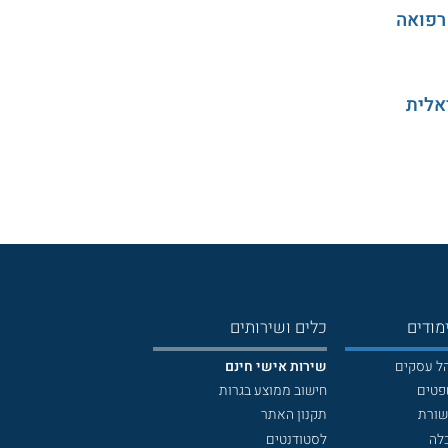
רפואה
אלית
מודים
כלים ושירותים
הל עסקים
שירות אישי חינם
פטים
חישוב ממוצע בגרות
שורת
תקנון האתר
לה
לסטודנטים