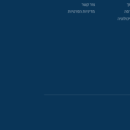
ך
צור קשר
דסה
מדיניות הפרטיות
כולוגיה