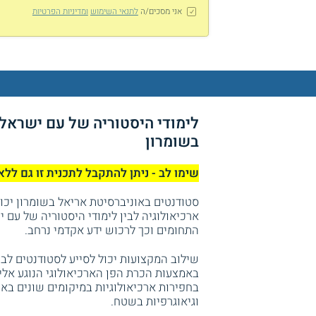
אני מסכים/ה
לתנאי השימוש
ומדיניות הפרטיות
לימודי היסטוריה של עם ישראל ו
בשומרון
שימו לב - ניתן להתקבל לתכנית זו גם ללא
סטודנטים באוניברסיטת אריאל בשומרון יכולי
ארכיאולוגיה לבין לימודי היסטוריה של עם י
התחומים וכך לרכוש ידע אקדמי נרחב.
שילוב המקצועות יכול לסייע לסטודנטים לב
באמצעות הכרת הפן הארכיאולוגי הנוגע אלי
בחפירות ארכיאולוגיות במיקומים שונים באר
וגיאוגרפיות בשטח.