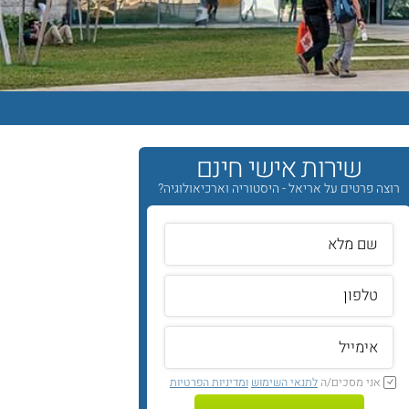
שירות אישי חינם
רוצה פרטים על אריאל - היסטוריה וארכיאולוגיה?
אני מסכים/ה
לתנאי השימוש
ומדיניות הפרטיות