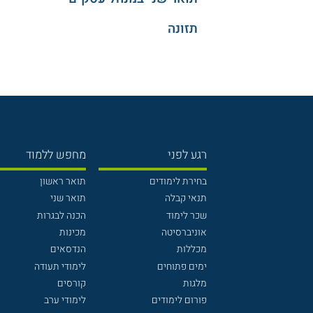
תזונה
רגע לפני
מחפש ללמוד
בחירת לימודים
תואר ראשון
תנאי קבלה
תואר שני
שכר לימוד
הכנה לבגרות
אוניברסיטה
מכינות
מכללות
הנדסאים
ימים פתוחים
לימודי תעודה
מלגות
קורסים
פורום לימודים
לימודי ערב