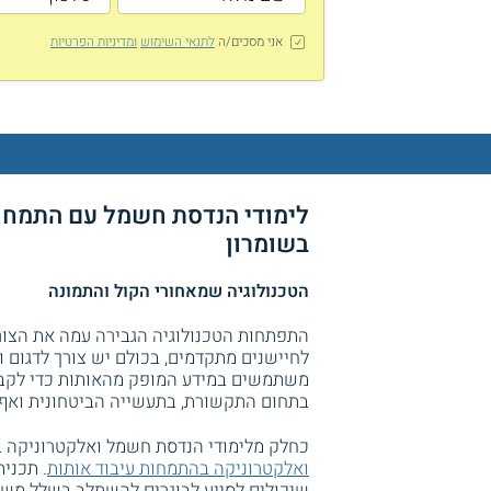
אני מסכים/ה
לתנאי השימוש
ומדיניות הפרטיות
לימודי הנדסת חשמל עם התמחות
בשומרון
הטכנולוגיה שמאחורי הקול והתמונה
התפתחות הטכנולוגיה הגבירה עמה את הצורך 
לחיישנים מתקדמים, בכולם יש צורך לדגום ו
משתמשים במידע המופק מהאותות כדי לקבל
בתחום התקשורת, בתעשייה הביטחונית ואף 
כחלק מלימודי הנדסת חשמל ואלקטרוניקה ב
ואלקטרוניקה בהתמחות עיבוד אותות
. תכני
שיכולים לסייע לבוגרים להשתלב בשלל משרו