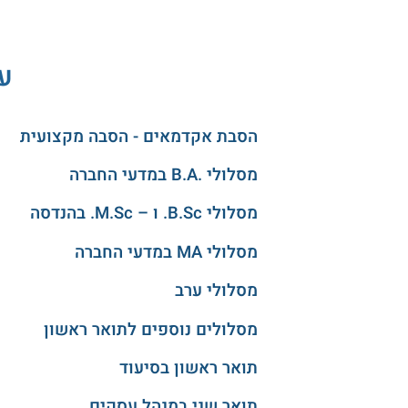
עו
הסבת אקדמאים - הסבה מקצועית
מסלולי .B.A במדעי החברה
מסלולי B.Sc. ו – M.Sc. בהנדסה
מסלולי MA במדעי החברה
מסלולי ערב
מסלולים נוספים לתואר ראשון
תואר ראשון בסיעוד
תואר שני במנהל עסקים