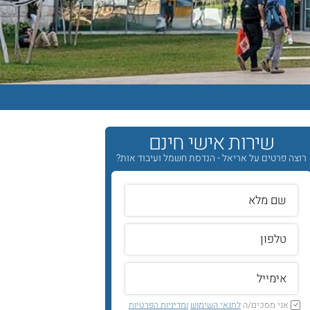
שירות אישי חינם
רוצה פרטים על אריאל - הנדסת חשמל ועיבוד אות?
אני מסכים/ה
לתנאי השימוש
ומדיניות הפרטיות