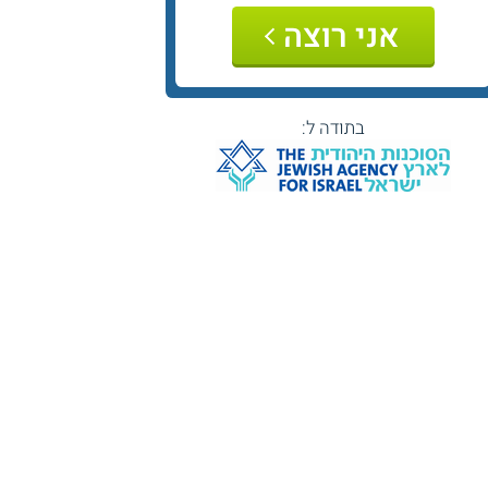
אני רוצה
בתודה ל: