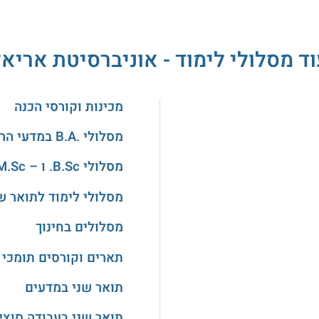
ד מסלולי לימוד - אוניברסיטת אריא
מכינות וקורסי הכנה
מסלולי .B.A במדעי הרוח והאמנויות
מסלולי B.Sc. ו – M.Sc. במדעים
מסלולי לימוד לתואר ש
מסלולים בחינוך
תארים וקורסים תומכי 
תואר שני במדעים
תואר שני בעבודה סוצי