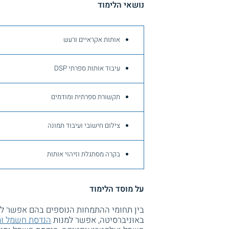
נושאי הלימוד
אותות אקראיים ורעש
עיבוד אותות ספרתי DSP
תקשורת ספרתית ומודמים
צילום חישובי ועיבוד תמונה
בקרה מסתגלת וזיהוי אותות
על מוסד הלימוד
בין תחומי ההתמחות הנוספים בהם אפשר לב
באוניברסיטה, אפשר למנות
הנדסת חשמל ו