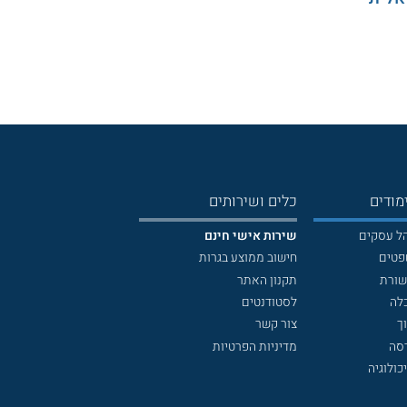
מודים
כלים ושירותים
הל עסקים
שירות אישי חינם
פטים
חישוב ממוצע בגרות
שורת
תקנון האתר
לה
לסטודנטים
ך
צור קשר
דסה
מדיניות הפרטיות
כולוגיה