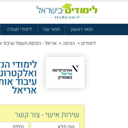
תואר ראשון
תואר שני
לימודי תעודה
לימודים
>
הנדסה
>
אריאל - הנדסת חשמל ועיבוד א
לימודי ה
ואלקטרונ
עיבוד אות
אריאל
שירות אישי - צור קשר