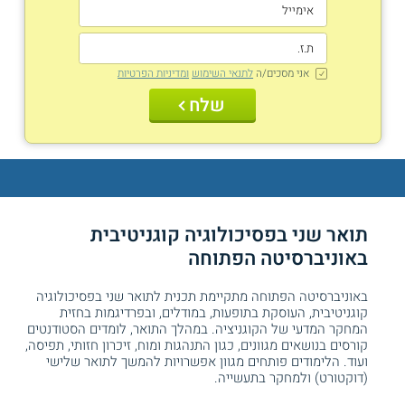
אני מסכים/ה
לתנאי השימוש
ומדיניות הפרטיות
שלח
תואר שני בפסיכולוגיה קוגניטיבית
באוניברסיטה הפתוחה
באוניברסיטה הפתוחה מתקיימת תכנית לתואר שני בפסיכולוגיה
קוגניטיבית, העוסקת בתופעות, במודלים, ובפרדיגמות בחזית
המחקר המדעי של הקוגניציה. במהלך התואר, לומדים הסטודנטים
קורסים בנושאים מגוונים, כגון התנהגות ומוח, זיכרון חזותי, תפיסה,
ועוד. הלימודים פותחים מגוון אפשרויות להמשך לתואר שלישי
(דוקטורט) ולמחקר בתעשייה.