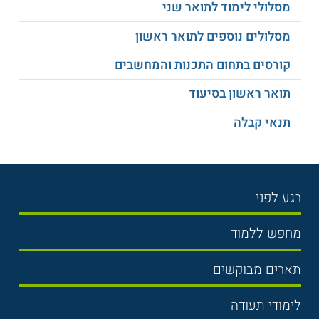
מסלולי לימוד לתואר שני
מסלולים נוספים לתואר ראשון
קורסים בתחום התכנות והמחשבים
תואר ראשון בסיעוד
תנאי קבלה
רגע לפני
בחירת לימודים
מחפש ללמוד
תנאי קבלה
תואר ראשון
תארים מבוקשים
שכר לימוד
תואר שני
משפטים
אוניברסיטה
לימודי תעודה
הכנה לבגרות