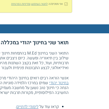
אני מסכים/ה
לתנאי השימוש
ומדיניות הפרטיות
תואר שני בחינוך יהודי במכללה
התואר השני בחינוך .Ed
שילוב בין תיאוריה ומעשה. כיום ניצבים אתגר
תרבותיות, ועוד, כל זאת בקצב השתנות מהיר.
ואידיאולוגי, לבצע התבוננות פנימית ולעבור
אנשי הוראה רבים רואים בחינוך היהודי מר
בחינוך יהודי
שמים במרכז הלמידה סוגיות הגו
הנחה כי חינוך טוב נשען על מחשבה מעמיקה
החשיבה הפילוסופית, מקורות תרבות ישראל, 
קראו עוד על
לימודי לדתיים
.