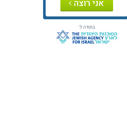
אני רוצה
בתודה ל: