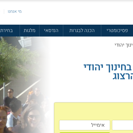
מי אנחנו
פ
פסיכומטרי
הכנה לבגרות
הנדסאי
מלגות
בחירת 
נוך יהודי
חינוך יהודי
רצוג