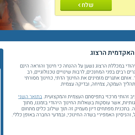
שלח
 האקדמית הרצוג
M בהתמחות חינוך יהודי במכללת הרצוג נשען על ההנחה כי חינוך והוראה הינם
ים רבים בפני המחנכים, לרבות שינויים טכנולוגיים, רב
 אותם אתגרים מזמינים את החינוך הדתי, כחינוך מסורתי
 תהליך העמקה, צמיחה, ובדיקה עצמית.
כיב זהותי מרכזי בתפיסתם העצמית והמקצועית.
בתואר השני
תיות, אשר עוסקות בשאלות החינוך היהודי בזמננו, מתוך
. בתכנית מפתחים דיון מעמיק זה תוך שילוב כלים מתחום
והניסיון האמפירי בשדה החינוכי, ובמדעי החברה באופן כללי.