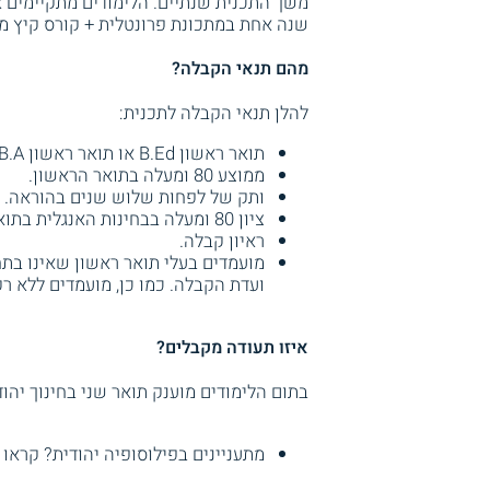
משך התכנית שנתיים. הלימודים מתקיימים אח
שנה אחת במתכונת פרונטלית + קורס קיץ מרו
מהם תנאי הקבלה?
להלן תנאי הקבלה לתכנית:
תואר ראשון B.Ed או תואר ראשון B.A ותעודת הוראה.
ממוצע 80 ומעלה בתואר הראשון.
ותק של לפחות שלוש שנים בהוראה.
ציון 80 ומעלה בבחינות האנגלית בתואר הראשון.
ראיון קבלה.
מועמדים בעלי תואר ראשון שאינו בתח
ועדת הקבלה. כמו כן, מועמדים ללא ר
איזו תעודה מקבלים?
בתום הלימודים מוענק תואר שני בחינוך יהודי M.Ed. מטעם המכללה האקדמית הרצ
מתעניינים בפילוסופיה יהודית? קראו 