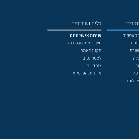
מודים
כלים ושירותים
הל עסקים
שירות אישי חינם
פטים
חישוב ממוצע בגרות
שורת
תקנון האתר
לה
לסטודנטים
ך
צור קשר
דסה
מדיניות הפרטיות
כולוגיה