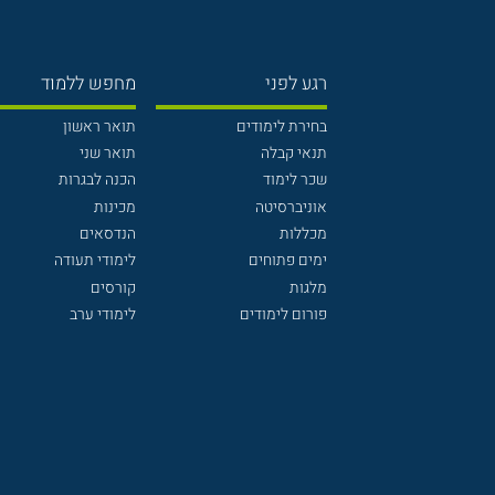
רגע לפני
מחפש ללמוד
בחירת לימודים
תואר ראשון
תנאי קבלה
תואר שני
שכר לימוד
הכנה לבגרות
אוניברסיטה
מכינות
מכללות
הנדסאים
ימים פתוחים
לימודי תעודה
מלגות
קורסים
פורום לימודים
לימודי ערב