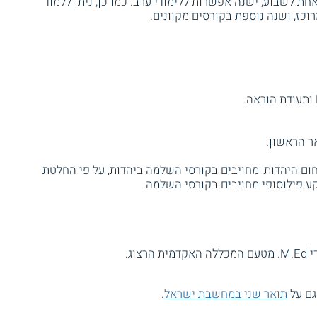
ת לשבוע, ישנה אפשרות ללימודי ערב. כמו כן, ניתן ללמוד
כז, ושנה נוספת בקורסים מקוונים.
ום היהדות, מחויבים בקורסי השלמה ביהדות, על פי החלטת
קע פילוסופי מחויבים בקורסי השלמה.
וג.
גם על
תואר שני במחשבת ישראל
.