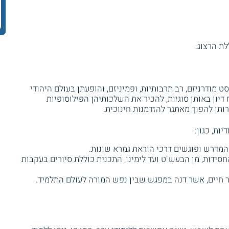
ת הרצוג.
ט מודרניזם, רב תרבותיות, ופמיניזם, והופעתן בעולם היהודי
יון באותן סוגיות, להכיר את השלכותיהן הפילוסופיות
תן להפוך מאתגר להזדמנות חינוכית.
ות, כגון:
המדרש ופוגשים דרכי הוראת גמרא שונות.
סידות, מן הבעש"ט ועד לימינו, התכנית כוללת סיורים בעקבות
 חיים, אשר דנה במפגש שבין נפש המורה לעולם התלמיד.