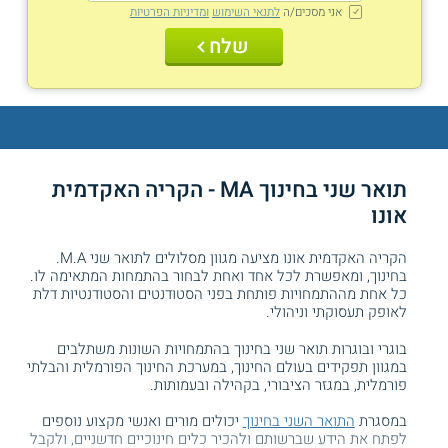
אני מסכים/ה
לתנאי השימוש
ומדיניות הפרטיות
שלח
תואר שני בחינוך MA - הקריה האקדמית
אונו
הקריה האקדמית אונו מציעה מגוון מסלולים לתואר שני M.A.
בחינוך, ומאפשרת לכל אחד ואחת לבחור בהתמחות המתאימה לו.
כל אחת מההתמחויות פותחת בפני הסטודנטים והסטודנטיות דלת
לאופק תעסוקתי וניהולי.
בוגרי ובוגרות תואר שני בחינוך בהתמחויות השונות משתלבים
במגוון תפקידים בעולם החינוך, במערכת החינוך הפורמלית והבלתי
פורמלית, במגזר הציבורי, בקהילה ובעמותות.
במסגרת
התואר השני בחינוך
יכולים מורים ואנשי מקצוע נוספים
לפתח את הידע שברשותם ולהכיר כלים חינוכיים חדשניים, ולקבל