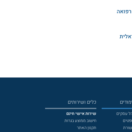
רפואה
אלית
מודים
כלים ושירותים
הל עסקים
שירות אישי חינם
פטים
חישוב ממוצע בגרות
שורת
תקנון האתר