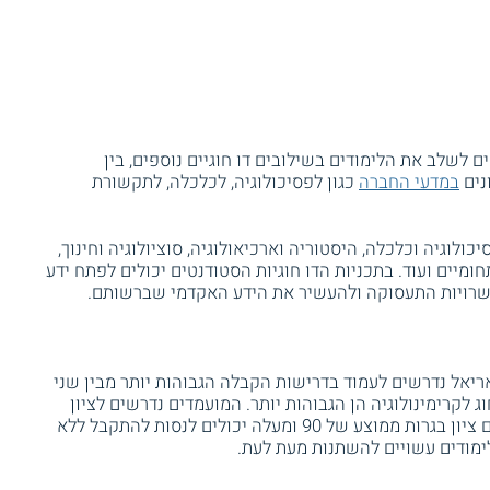
לשלב את הלימודים בשילובים דו חוגיים נוספים, בין
נים
במדעי החברה
כגון לפסיכולוגיה, לכלכלה, לתקשורת
כולוגיה וכלכלה, היסטוריה וארכיאולוגיה, סוציולוגיה וחינוך,
 תחומיים ועוד. בתכניות הדו חוגיות הסטודנטים יכולים לפתח ידע
שרויות התעסוקה ולהעשיר את הידע האקדמי שברשותם.
אריאל נדרשים לעמוד בדרישות הקבלה הגבוהות יותר מבין שני
 לקרימינולוגיה הן הגבוהות יותר. המועמדים נדרשים לציון
התאמה של לפחות 560. מועמדים שברשותם ציון בגרות ממוצע של 90 ומעלה יכולים לנסות להתקבל ללא
ימודים עשויים להשתנות מעת לעת.