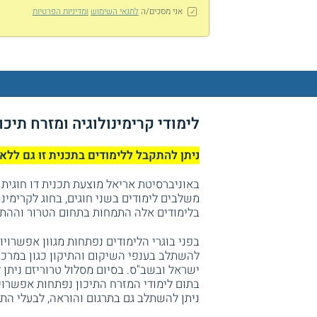
אני מסכים/ה
לתנאי השימוש
ומדיניות הפרטיות
לימודי קרימינולוגיה ומזרח תיכו
ניתן להתקבל ללימודים בתכנית זו גם ללא
באוניברסיטת אריאל מוצעת תכנית דו חוגית ל
משלבים לימודים בשני חוגים, בחוג לקרימינו
בלימודים אלה התמחות בתחום הטרור וההתמו
בפני בוגרי הלימודים נפתחות מגוון אפשרויות
להשתלב בענפי השיקום והתיקון כגון במרכזי
ישראל ובשב"ס. בסיום מסלול טרוריזם ניתן
בתום לימודי המזרח התיכון נפתחות אפשרויו
ניתן להשתלב גם בתרגום והוראה, לבעלי הת