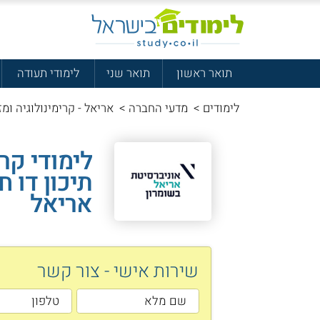
תואר ראשון
תואר שני
לימודי תעודה
לימודים
>
מדעי החברה
>
אריאל - קרימינולוגיה ומז
לימודי קרי
תיכון דו ח
אריאל
שירות אישי - צור קשר