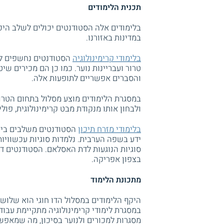
תכנית הלימודים
בלימודים אלה הסטודנטים יכולים לשלב היכ
במדינות באזורנו.
בלימודי קרימינולוגיה
הסטודנטים נחשפים למ
טרור ועבריינות נוער. כמו כן הם מכירים שי
והסברים אפשריים לתופעות אלה.
במסגרת הלימודים מוצע מסלול בתחום הטרור
ולבחון אותו מנקודת מבט קרימינולוגית, פולי
בלימודי מזרח תיכון
הסטודנטים משלבים בין 
ידע בשפה הערבית. נלמדות סוגיות עכשוויות
סוגיות הנוגעות לדת האסלאם. הסטודנטים דני
בצפון אפריקה.
מתכונת הלימוד
היקף הלימודים במסלול הדו חוגי הוא שלוש 
במסגרת לימודי קרימינולוגיה מתקיימת עבוד
מסגרות למכורים ולנוער בסיכון, מה שמאפש