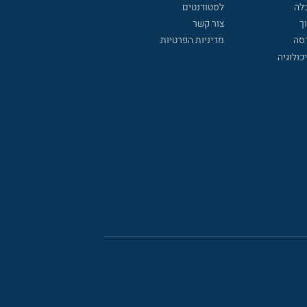
לה
לסטודנטים
ך
צור קשר
דסה
מדיניות הפרטיות
כולוגיה