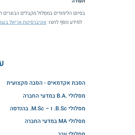
תעודה
בסיום הלימודים במסלול מקבלים הבוגרים תואר ראשון BA מטעם או
למידע נוסף לחצו:
אוניברסיטת אריאל בשומ
עו
הסבת אקדמאים - הסבה מקצועית
מסלולי .B.A במדעי החברה
מסלולי B.Sc. ו – M.Sc. בהנדסה
מסלולי MA במדעי החברה
מסלולי ערב