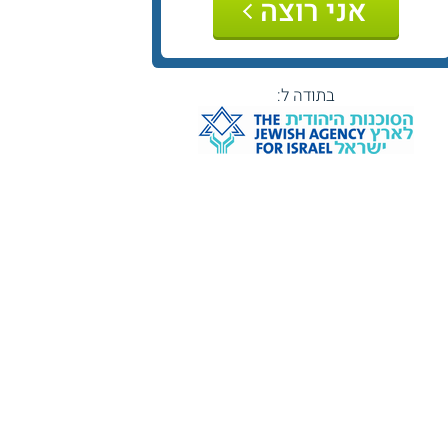
אני רוצה
בתודה ל: