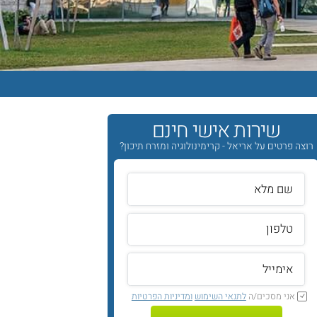
שירות אישי חינם
רוצה פרטים על אריאל - קרימינולוגיה ומזרח תיכון?
אני מסכים/ה
לתנאי השימוש
ומדיניות הפרטיות