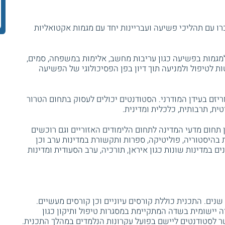
רו עם תהליכי פשיעה ועבריינות יחד עם מגמות אקטואליות
גמות בפשיעה כגון עריבות מחשב, אלימות במשפחה, סמים,
טות לטיפול ולמניעה תוך דיון בפן הפסיכולוגי של הפשיעה
יזם בעידן המודרני. הסטודנטים יכולים לעסוק בתחום הטרור
טית, תרבותית, כלכלית ומדינית.
תחום מדעי המדינה לתחום הלימודים האזוריים וגם רוכשים
 בהיסטוריה, פוליטיקה, ספרות ותקשורת במדינות ערב וכן
ם במדינות שונות כגון איראן, תורכיה, ערב הסעודית ומדינות
שנים. התכנית כוללת קורסים עיוניים וכן קורסים מעשיים.
ה יישומית בשדה המתקיימת במסגרות טיפול ותיקון כגון
ר לסטודנטים ליישם בפועל עקרונות הנלמדים במהלך התכנית.