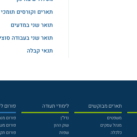
תארים וקורסים תומכי 
תואר שני במדעים
תואר שני בעבודה סוצי
תנאי קבלה
תארים מבוקשים
לימודי תעודה
פורום לי
משפטים
נדל"ן
פורום מנ
מנהל עסקים
שוק ההון
פורום מש
כלכלה
שפות
פורום תק