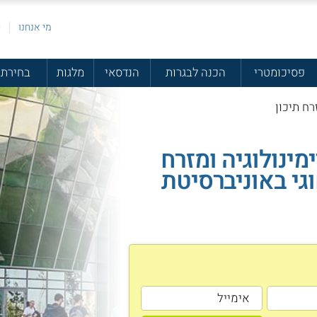
מי אנחנו
פ
פסיכומטרי
הכנה לבגרות
הנדסאי
מלגות
בחירת 
רח תיכון
מינולוגיה ומזרח
וגי באוניברסיטת