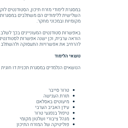
במסגרת לימודי מזרח תיכון, הסטודנטים ל
השלישית ללימודים הם משתלבים במסגרות כג
מקומיות ובמכוני מחקר.
באפשרות סטודנטים המעוניינים בכך לשלב ב
הוראה ערבית, וכן ישנה אפשרות לסטודנטים 
להרחיב את אפשרויות התעסוקה ולהשתלב כמ
נושאי הלימוד
הנושאים הנלמדים במסגרת תכנית דו חוגית זו
טרור סייבר
תורת הענישה
מיעוטים באסלאם
עידן האביב הערבי
טיפול בנפגעי טרור
מנהל ציבורי ושלטון מקומי
פוליטיקה של המזרח התיכון