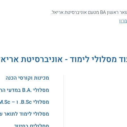
ניברסיטת אריאל.
רון
ד מסלולי לימוד - אוניברסיטת אריא
מכינות וקורסי הכנה
מסלולי .B.A במדעי הרוח והאמנויות
מסלולי B.Sc. ו – M.Sc. במדעים
מסלולי לימוד לתואר ש
מסלולים בחינוך