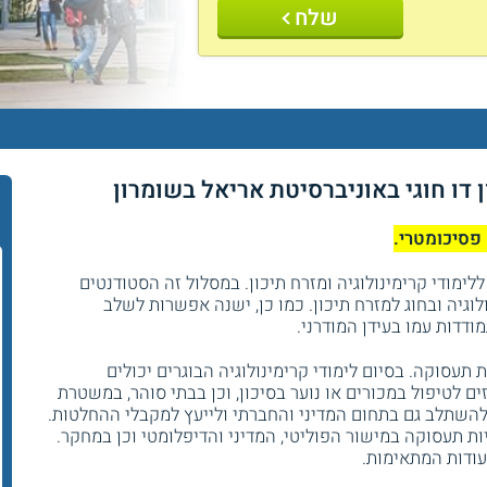
שלח
ן דו חוגי באוניברסיטת אריאל בשומרון
 פסיכומטרי.
לימודי קרימינולוגיה ומזרח תיכון. במסלול זה הסטודנטים
לוגיה ובחוג למזרח תיכון. כמו כן, ישנה אפשרות לשלב
דדות עמו בעידן המודרני.
 תעסוקה. בסיום לימודי קרימינולוגיה הבוגרים יכולים
ם לטיפול במכורים או נוער בסיכון, וכן בבתי סוהר, במשטרת
 להשתלב גם בתחום המדיני והחברתי ולייעץ למקבלי ההחלטות.
ת תעסוקה במישור הפוליטי, המדיני והדיפלומטי וכן במחקר.
עודות המתאימות.