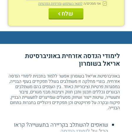
אני מסכים/ה
לתנאי השימוש
ומדיניות הפרטיות
שלח
לימודי הנדסה אזרחית באוניברסיטת
אריאל בשומרון
באוניברסיטת אריאל בשומרון אפשר ללמוד בתכנית לימודי הנדסה
אזרחית. בוגרי מחלקה זו משתלבים בשלל תפקידים בענף הבנייה,
במסגרות פרטיות וציבוריות כאחד. בין הענפים בהם משתלבים
הבוגרים נכללים תכנון ותכן חוזק ויציבות מבני מגורים, ציבור
ותעשייה, שיטות ייצור ושיווק מפעלים שמייצרים לתעשיית הבניין,
פיקוח ובקרה על פרויקטים וכן תפקידים ניהוליים בחברות בתחום
הבנייה.
שואפים להשתלב בקריירה בתעשייה? קראו
הכל על
לימודי הנדסה