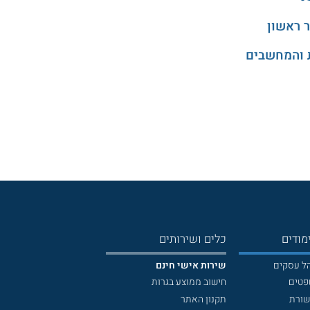
 ראשון
 והמחשבים
מודים
כלים ושירותים
הל עסקים
שירות אישי חינם
פטים
חישוב ממוצע בגרות
שורת
תקנון האתר