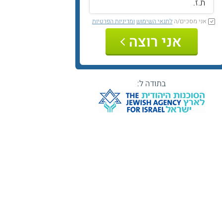
אני מסכים/ה
לתנאי השימוש
ומדיניות הפרטיות
אני רוצה
בתודה ל: