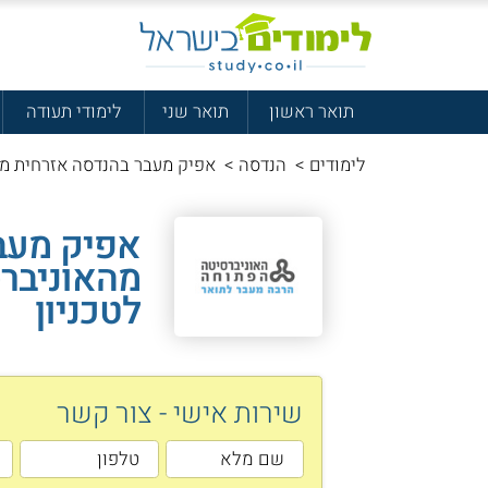
תואר ראשון
תואר שני
לימודי תעודה
לימודים
>
הנדסה
>
אפיק מעבר בהנדסה אזרחית מה
אפיק מעב
מהאוניבר
לטכניון
שירות אישי - צור קשר