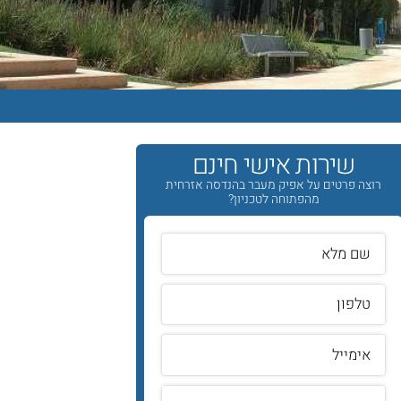
שירות אישי חינם
רוצה פרטים על אפיק מעבר בהנדסה אזרחית
מהפתוחה לטכניון?