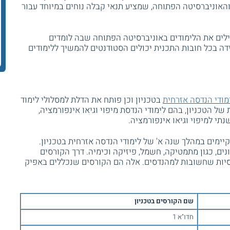
והאוניברסיטה הפתוחה, שמציע תנאי קבלה נוחים במיוחד עבור
ים את הלימודים באוניברסיטה הפתוחה שבה לומדים
דה בכל חובות התכנית יכולים הסטודנטים להמשיך ללימודים
מודי הנדסה אזרחית
בטכניון וכן פותח את הדלת למסלולי לימוד
ל הטכניון, בהם לימודי הנדסת מיפוי וגיאו אינפורמציה,
תי למיפוי וגיאו אינפורמציה.
מים במהלך שנה א' של לימודי הנדסה אזרחית בטכניון.
ים, כגון מתמטיקה, חשמל, פיזיקה וכימיה. דרך הקורסים
סיות שחשובות למהנדסים. אלה הם הקורסים שנכללים באפיק
שם הקורסים בטכניון
חדו"א 1