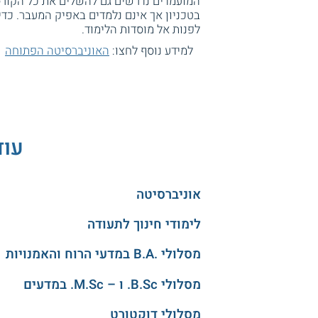
המועמדים נדרשים גם להשלים את כל הקורס
בטכניון אך אינם נלמדים באפיק המעבר. כד
לפנות אל מוסדות הלימוד.
למידע נוסף לחצו:
האוניברסיטה הפתוחה
עוד
אוניברסיטה
לימודי חינוך לתעודה
מסלולי .B.A במדעי הרוח והאמנויות
מסלולי B.Sc. ו – M.Sc. במדעים
מסלולי דוקטורט