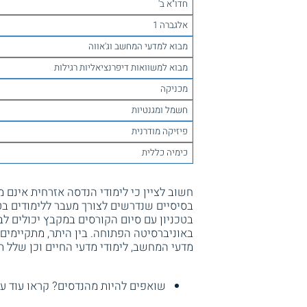
חדו"א ב'
אלגברה 1
מבוא למדעי המחשב וג'אווה
מבוא למשוואות דיפרנציאליות רגילות
מכניקה
חשמל ומגנטיות
פיזיקה מודרנית
כימיה כללית
חשוב לציין כי לימודי הנדסה אזרחית אינם
בסיסיים שנדרשים לצורך מעבר ללימודים בט
בטכניון עם סיום הקורסים במקבץ יכולים ל
באוניברסיטה הפתוחה. בין היתר, מתקיימים 
מדעי המחשב, לימודי מדעי החיים וכן שלל תכ
שואפים להיות מהנדסים? קראו עוד ע