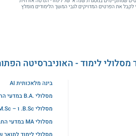
ים שמתקיימים במסגרת שנה א' של לימודי הנדסה אזרחית
י לקבל את הפרטים המדויקים לגבי המשך הלימודים מומלץ
 מסלולי לימוד - האוניברסיטה הפתו
בינה מלאכותית AI
מסלולי .B.A במדעי החברה
מסלולי B.Sc. ו – M.Sc. בהנדסה
מסלולי MA במדעי החברה
מסלולי לימוד לתואר ש