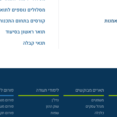
מסלולים נוספים לתואר
אמנות
קורסים בתחום התכנות
תואר ראשון בסיעוד
תנאי קבלה
תארים מבוקשים
לימודי תעודה
פורום לי
משפטים
נדל"ן
פורום מנ
מנהל עסקים
שוק ההון
פורום מש
כלכלה
שפות
פורום תק