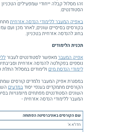
זהו מסלול קבלה ייחודי שמפעילים הטכניון 
הסטודנטים.
באפיק המעבר ללימודי הנדסה אזרחית
מתחיל
בקורסים בסיסיים שונים, לאחר מכן ועם עמי
בחוג להנדסה אזרחית בטכניון.
תכנית הלימודים
אפיק המעבר
מאפשר לסטודנטים לעבור
ללי
נוספים בפקולטה להנדסה אזרחית וסביבתית ש
לימודי הנדסת מים
ולימודים במסלול התלת שנ
במסגרת אפיק המעבר נלמדים קורסים שמתקיי
הקורסים מתמקדים בענפי יסוד
במדעים
השונ
השונים הסטודנטים מפתחים מיומנויות בסי
המעבר ללימודי הנדסה אזרחית -
שם הקורסים באוניברסיטה הפתוחה
חדו"א א'