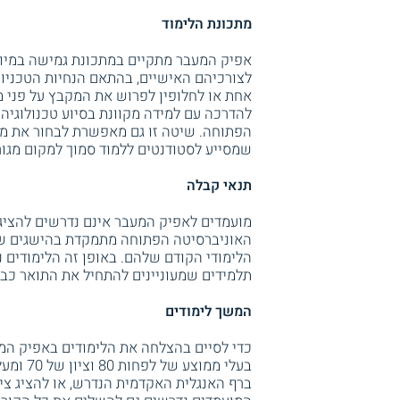
מתכונת הלימוד
אפיק המעבר מתקיים במתכונת גמישה במיוח
לצורכיהם האישיים, בהתאם הנחיות הטכניו
אחת או לחלופין לפרוש את המקבץ על פני מ
להדרכה עם למידה מקוונת בסיוע טכנולוגיה
הפתוחה. שיטה זו גם מאפשרת לבחור את מרכ
שמסייע לסטודנטים ללמוד סמוך למקום מגור
תנאי קבלה
מועמדים לאפיק המעבר אינם נדרשים להציג 
האוניברסיטה הפתוחה מתמקדת בהישגים של
הלימודי הקודם שלהם. באופן זה הלימודים נ
תלמידים שמעוניינים להתחיל את התואר כבר 
המשך לימודים
כדי לסיים בהצלחה את הלימודים באפיק המע
בעלי ממ
ברף האנגלית האקדמית הנדרש, או להציג ציו