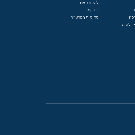
לה
לסטודנטים
ך
צור קשר
דסה
מדיניות הפרטיות
כולוגיה