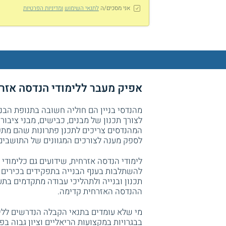
אני מסכים/ה
לתנאי השימוש
ומדיניות הפרטיות
אפיק מעבר ללימודי הנדסה אזר
מהנדסי בניין הם חוליה חשובה בתנופת הבנ
לצורך תכנון של מבנים, כבישים, מבני ציבו
המהנדסים צריכים לתכנן פתרונות שהם מתקדמ
לספק מענה לצורכים המגוונים של התושבים
לימודי הנדסה אזרחית, שידועים גם כלימודי 
להשתלבות בענף הבנייה בתפקידים בכירים 
תכנון ובנייה ולתהליכי עבודה מתקדמים בת
ההנדסה האזרחית קדימה.
מי שלא עומדים בתנאי הקבלה הנדרשים ללימו
בבגרויות במקצועות הריאליים וציון גבוה בפ