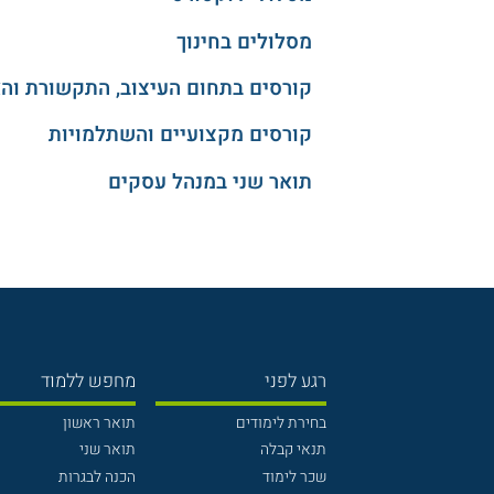
מסלולים בחינוך
קורסים בתחום העיצוב, התקשורת וה
קורסים מקצועיים והשתלמויות
תואר שני במנהל עסקים
רגע לפני
מחפש ללמוד
בחירת לימודים
תואר ראשון
תנאי קבלה
תואר שני
שכר לימוד
הכנה לבגרות