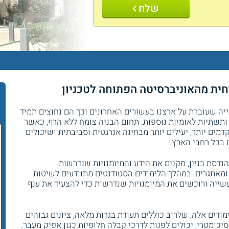
שלח
חית מהאוניברסיטה הפתוחה לטכניון
ייה שעוברת על ארצנו בעשורים האחרונים וכך הם נחוצים תמיד
ר ותשתיות לאומיות נוספות. תחום הבניה צומח ללא הרף, כאשר
ים יותר, יעילים יותר מבחינה אנרגטית וסביבתית ושיכולים
 בכל רחבי הארץ.
הנדסת בניין, מקנים את הידע והמיומנויות שנדרשות
ומאתגרים. במהלך הלימודים הסטודנטים מתוודעים לשיטות
עשייה ורוכשים את המיומנויות שנדרשות כדי להצעיד את ענף
דים אלה, שלרוב כוללים תעודת בגרות מלאה, ציונים גבוהים
סיכומטרי, יכולים לפנות לדרכי קבלה חלופיות כגון אפיק מעבר.