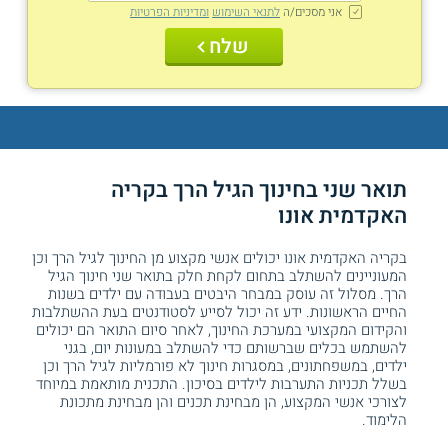
אני מסכים/ה
לתנאי השימוש
ומדיניות הפרטיות
שלח
תואר שני בחינוך הגיל הרך בקריה
האקדמית אונו
בקריה האקדמית אונו יכולים אנשי מקצוע מן החינוך לגיל הרך וכן
המעוניינים להשתלב בתחום לקחת חלק בתואר שני חינוך הגיל
הרך. מסלול זה עוסק במבחר היבטים בעבודה עם ילדים בשנות
החיים הראשונות. ידע זה יכול לסייע לסטודנטים בעת ההשתלבות
והקידום המקצועי במערכת החינוך, לאחר סיום התואר הם יכולים
להשתמש בכלים שברשותם כדי להשתלב במעונות יום, בגני
ילדים, במשפחתונים, במסגרות חינוך לא פורמליות לגיל הרך וכן
בשלל תכניות התערבות לילדים בסיכון. התכנית מותאמת במיוחד
לצורכי אנשי המקצוע, הן מבחינת תכנים והן מבחינת מתכונת
הלימוד.