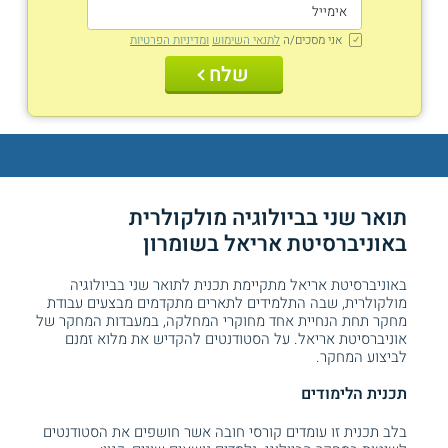
אני מסכים/ה
לתנאי השימוש
ומדיניות הפרטיות
שלח
תואר שני בביולוגיה מולקולרית
באוניברסיטת אריאל בשומרון
באוניברסיטת אריאל מתקיימת תכנית לתואר שני בביולוגיה
מולקולרית, שבה התלמידים לתארים מתקדמים מבצעים עבודת
מחקר תחת הנחיית אחד מחוקרי המחלקה, במעבדות המחקר של
אוניברסיטת אריאל. על הסטודנטים להקדיש את מלוא זמנם
לביצוע המחקר.
תכנית הלימודים
בלב תכנית זו עומדים קורסי חובה אשר חושפים את הסטודנטים