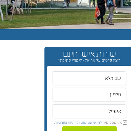
שירות אישי חינם
רוצה פרטים על אריאל - לימודי פיזיקה?
אני מסכים/ה
לתנאי השימוש
ומדיניות הפרטיות