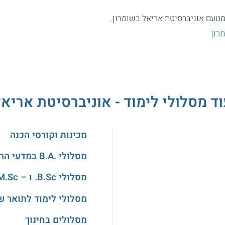
רון
ד מסלולי לימוד - אוניברסיטת אריא
מכינות וקורסי הכנה
מסלולי .B.A במדעי הרוח והאמנויות
מסלולי B.Sc. ו – M.Sc. במדעים
מסלולי לימוד לתואר ש
מסלולים בחינוך