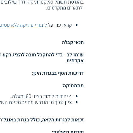
בהנדסת חשמל ואלקטרוניקה. דרך שילובים 
ולתארים מתקדמים.
קראו עוד על
לימודי פיזיקה ללא פסיכ
תנאי קבלה
שימו לב - כדי להתקבל חובה להציג רקע 
אקדמית.
דרישות הסף בבגרות הינן:
מתמטיקה:
4 יחידות לימוד בציון 80 ומעלה.
ציון נמוך מן הנדרש מחייב מכינת הש
זכאות לבגרות מלאה, כולל בגרות באנגלית ברמת 4 יחידות לימוד בציון עובר 
יחידות ריאליות: