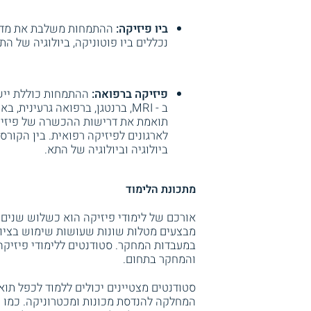
ביו פיזיקה:
ההתמחות משלבת את מדעי 
נכללים ביו פוטוניקה, ביולוגיה של הת
פיזיקה ברפואה:
ההתמחות כוללת ייש
ב - MRI, ברנטגן, ברפואה גרעיני
תואמת את דרישות ההכשרה של פיזיקא
לארגונים לפיזיקה רפואית. בין הקורס
ביולוגיה וביולוגיה של התא.
מתכונת הלימוד
אורכם של לימודי פיזיקה הוא כשלוש שנים
מבצעים מטלות שונות שעושות שימוש בציו
במעבדות המחקר. סטודנטים ללימודי פיזיקה 
והמחקר בתחום.
סטודנטים מצטיינים יכולים ללמוד לכפל תו
המחלקה להנדסת מכונות ומכטרוניקה. כמו כן