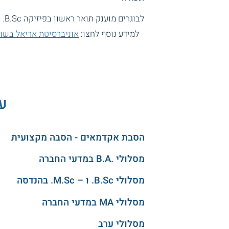
לבוגרים מוענק תואר ראשון בפיזיקה B.Sc. מטעם אוניברסיטת אריאל בשומרון.
למידע נוסף לחצו:
אוניברסיטת אריאל בשומ
עו
הסבת אקדמאים - הסבה מקצועית
מסלולי .B.A במדעי החברה
מסלולי B.Sc. ו – M.Sc. בהנדסה
מסלולי MA במדעי החברה
מסלולי ערב