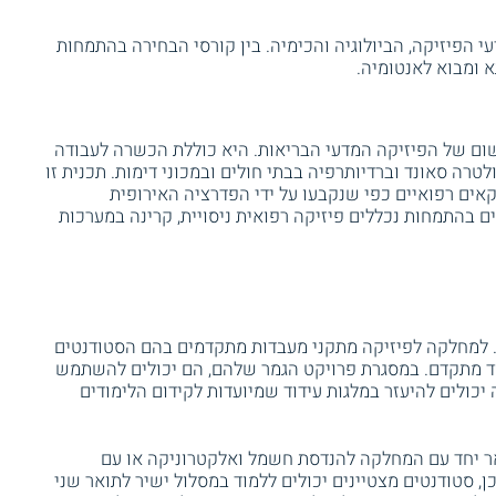
הפיזיקה, הביולוגיה והכימיה. בין קורסי הבחירה בהתמחות
א ומבוא לאנטומיה.
ום של הפיזיקה המדעי הבריאות. היא כוללת הכשרה לעבודה
ת, באולטרה סאונד וברדיותרפיה בבתי חולים ובמכוני דימות. תכנית זו
ים רפואיים כפי שנקבעו על ידי הפדרציה האירופית
ים בהתמחות נכללים פיזיקה רפואית ניסויית, קרינה במערכות
. למחלקה לפיזיקה מתקני מעבדות מתקדמים בהם הסטודנטים
ד מתקדם. במסגרת פרויקט הגמר שלהם, הם יכולים להשתמש
יכולים להיעזר במלגות עידוד שמיועדות לקידום הלימודים
אר יחד עם המחלקה להנדסת חשמל ואלקטרוניקה או עם
, סטודנטים מצטיינים יכולים ללמוד במסלול ישיר לתואר שני