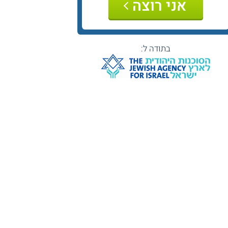
אני רוצה
בתודה ל: