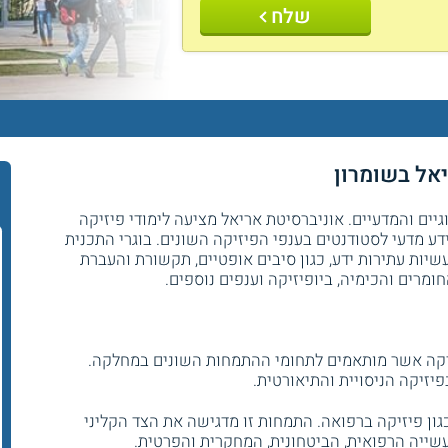
שלח
יאל בשומרון
יים והמדעיים. אוניברסיטת אריאל מציעה לימודי פיזיקה
דע מדעי לסטודנטים בענפי הפיזיקה השונים. בוגרי התכנית
יות עתירות ידע, כגון סיבים אופטיים, תקשורת והעברת
החומרים והכימיה, ביופיזיקה וענפים נוספים.
יקה אשר מותאמים לתחומי ההתמחות השונים במחלקה.
יזיקה הניסויית והתיאורטית.
גון פיזיקה ברפואה. התמחות זו מדגישה את הצד הקליני
ייה הרפואית, הביטחונית, המחקרית והפרטית.