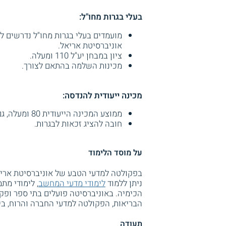
בעלי בגרות מחו"ל:
מועמדים בעלי בגרות מחו"ל נדרשים ל
אוניברסיטת אריאל.
ציון במבחן יע"ל 110 ומעלה.
מכינות השלמה בהתאם לצורך.
מכינה ייעודית להנדסה:
ממוצע המכינה הייעודית 80 ומעלה, גם ציון 70 ומעלה בכל אחד מן המקצועות.
חובה להציג זכאות לבגרות.
על מוסד הלימוד
בפקולטה למדעי הטבע של אוניברסיטת אריאל
ניתן ללמוד
לימודי מדעי המחשב
, לימודי מתמ
הכימיה. באוניברסיטה פועלים בתי ספר ופק
הבריאות, הפקולטה למדעי החברה והרוח, ב
תעודה