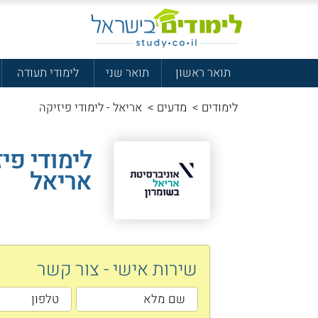
תואר ראשון
תואר שני
לימודי תעודה
לימודים
>
מדעים
>
אריאל - לימודי פיזיקה
לימודי פי
אריאל
שירות אישי - צור קשר