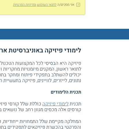
אני מסכים/ה
לתנאי השימוש
ומדיניות הפרטיות
לימודי פיזיקה באוניברסיטת אר
פיזיקה היא הבסיסי לכל המקצועות הטכנולוג
לתואר ראשון, המקנים מיומנויות מחקריות וי
יכולים להשתלב בתפקידי פיתוח ומחקר בתעש
נתונים, לייזרים, לוויינים, פיזיקה בתעשיית 
תכנית הלימודים
תכנית
לימודי פיזיקה
כוללת שלל קורסי פיז
קורסים אלה מכסים מגוון רחב של נושאים בפ
המחלקה מקיימת שלל התמחויות ייחודיות, כ
והפרקטי בהכשרת פיזיקאים לתפקידים בתעש