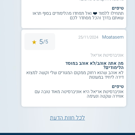
עמידה בדרישות הסף במתמטיקה, באנגלית,
טיפים
ובעברית.
תתחילו ללמוד ❤️ ואל תפחדו מהלימודים בסוף תראו
שאתם בדרך והכל מסתדר לכם
ציון פסיכומטרי:
Moatasem
25/11/2024
5
5/
ציון 680 ומעלה בפסיכומטרי.
ציון כמותי 130 ומעלה.
זכאות לבגרות.
אוניברסיטת אריאל
עמידה בדרישות הסף במתמטיקה, באנגלית,
מה אתה אוהב/לא אוהב במוסד
הלימודים?
ובעברית.
לא אוהב שהוא רחוק ממקום המגורים שלי וקשה למצוא
דירה ליחיד במעונות
טיפים
לימודי הנדסאים:
אוניברסיטת אריאל היא אוניברסיטה מאוד טובה עם
אווירה שקטה ונעימה
הנדסאים מדופלמים בעלי ממוצע ציונים
חיצוניים 90 ומעלה.
עמידה בדרישות הסף.
לכל חוות הדעת
קבלה על סמך תואר ראשון: