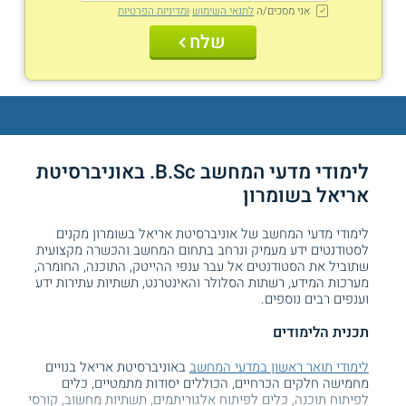
אני מסכים/ה
לתנאי השימוש
ומדיניות הפרטיות
שלח
לימודי מדעי המחשב B.Sc. באוניברסיטת
אריאל בשומרון
לימודי מדעי המחשב של אוניברסיטת אריאל בשומרון מקנים
לסטודנטים ידע מעמיק ונרחב בתחום המחשב והכשרה מקצועית
שתוביל את הסטודנטים אל עבר ענפי ההייטק, התוכנה, החומרה,
מערכות המידע, רשתות הסלולר והאינטרנט, תשתיות עתירות ידע
וענפים רבים נוספים.
תכנית הלימודים
לימודי תואר ראשון במדעי המחשב
באוניברסיטת אריאל בנויים
מחמישה חלקים הכרחיים, הכוללים יסודות מתמטיים, כלים
לפיתוח תוכנה, כלים לפיתוח אלגוריתמים, תשתיות מחשוב, קורסי