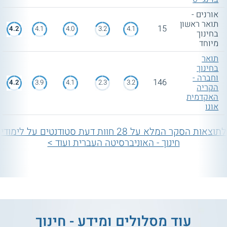
אורנים -
תואר ראשון
15
4.2
4.1
4.0
3.2
4.1
בחינוך
מיוחד
תואר
בחינוך
וחברה -
146
4.2
3.9
4.1
2.3
3.2
הקריה
האקדמית
אונו
לתוצאות הסקר המלא על 28 חוות דעת סטודנטים על לימודי
חינוך - האוניברסיטה העברית ועוד >
עוד מסלולים ומידע - חינוך