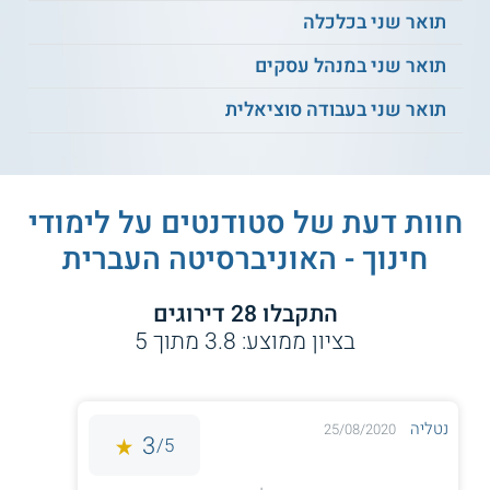
תואר שני בכלכלה
הלימודים לא מתקיים קשר מכל סוג שהוא.
תואר שני במנהל עסקים
למידע נוסף לחצו:
האוניברסיטה העברית בירושלים
תואר שני בעבודה סוציאלית
חוות דעת של סטודנטים על
לימודי
חינוך - האוניברסיטה העברית
התקבלו
28
דירוגים
בציון ממוצע:
3.8
מתוך
5
נטליה
25/08/2020
3
5/