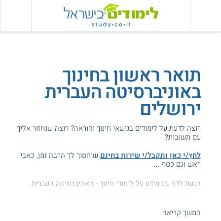
תואר ראשון בחינוך
באוניברסיטה העברית
ירושלים
רוצה לדעת על לימודים בנושאי חינוך והוראה? רוצה שנחזור אליך
עם תשובות?
לחץ/י כאן ותקבל/י שירות בחינם
שיחסוך לך הרבה זמן, כאבי
ראש וגם כסף ...
הגעת לדף עם מידע על לימודי חינוך - האוניברסיטה העברית.
איפה ללמוד חינוך?
לחצו כאן למוסדות המובילים
המשך קריאה