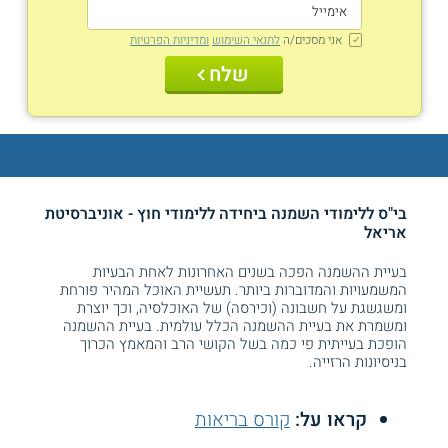
אני מסכים/ה
לתנאי השימוש
ומדיניות הפרטיות
שלח
בי"ס ללימודי השמנה ביחידה ללימודי חוץ - אוניברסיטת
אריאל
בעיית ההשמנה הפכה בשנים האחרונות לאחת הבעיות
המשמעויות והמדוברות ביותר. תעשיית האוכל המהיר פורחת
ומשגשגת על חשבונה (וכירסה) של האוכלסיה, וכך יוצרת
ומשמרת את בעיית ההשמנה הכלל עולמית. בעיית ההשמנה
הופכת בעייתית פי כמה בשל הקושי הרב והמאמץ הכרוך
בניסיונות הרזייה.
קראו על:
קורס בריאות