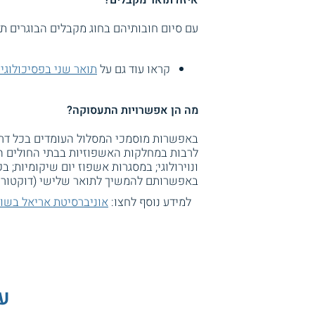
איזה תואר מקבלים?
עם סיום חובותיהם בחוג מקבלים הבוגרים ת
קראו עוד גם על
תואר שני בפסיכולוגיה
מה הן אפשרויות התעסוקה?
באפשרות מוסמכי המסלול העומדים בכל דר
לרבות במחלקות האשפוזיות בבתי החולים ה
ונוירולוגי; במסגרות אשפוז יום שיקומיות; ב
באפשרותם להמשיך לתואר שלישי (דוקטורט)
למידע נוסף לחצו:
אוניברסיטת אריאל בשומ
עו