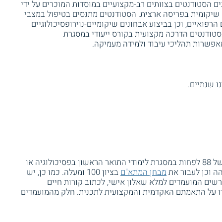
 הסטודנטים בצוותים רב-מקצועיים במוסדות המוכרים על ידי
 שיקומית בפריסה ארצית. הסטודנטים מתנסים בטיפול במצבי
רפואיים, וכן בביצוע אבחונים שיקומיים-נוירופסיכולוגיים
הסטודנטים הדרכה מקצועית בקורס ייעודי במסגרת
אפשרות תהליכי עיבוד ולמידה מעמיקה.
ו שנתיים.
כדי להגיש מועמדות, יש להשיג ציון ממוצע של 88 לפחות במסגרת לימודי התואר הראשון בפסיכולוגיה או
ה וכן לעבור את
מבחן המתא"ם
בציון 100 ומעלה. כמו כן, יש
דרשים המועמדים למלא שאלון אישי, לכתוב קורות חיים
ו על התאמתם האקדמית והמקצועית לתכנית. חלק מהמועמדים