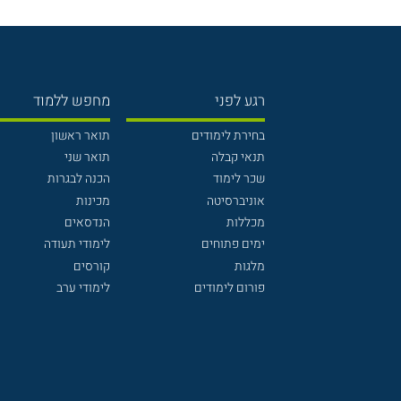
רגע לפני
מחפש ללמוד
בחירת לימודים
תואר ראשון
תנאי קבלה
תואר שני
שכר לימוד
הכנה לבגרות
אוניברסיטה
מכינות
מכללות
הנדסאים
ימים פתוחים
לימודי תעודה
מלגות
קורסים
פורום לימודים
לימודי ערב