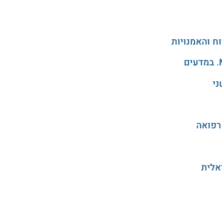
ני
רפואה
אלית