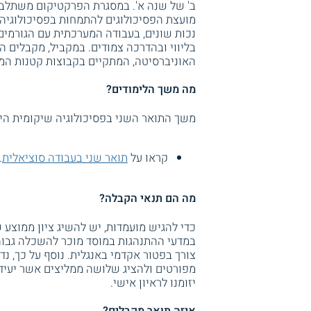
ב' של שנה א'. במסגרת הפרקטיקום משתלבים
מועצת הפסיכולוגים להתמחות בפסיכולוגיה
נכות שונים, בעבודה המערכתית עם הגורמים ה
בליווי ובהדרכה צמודים. במקביל, מקבלים 
האוניברסיטה, המתקיים בקבוצות קטנות המ
מה משך הלימודים?
משך התואר השני בפסיכולוגיה שיקומית הינ
קראו על
תואר שני בעבודה סוציאלית
.
מה הם תנאי הקבלה?
במדעי ההתנהגות במוסד מוכר להשכלה גבוה
צורך בפטור אקדמי באנגלית. נוסף על כך, נ
מפורטים ולהציג שלושה ממליצים אשר יעיד
יזומנו לראיון אישי.