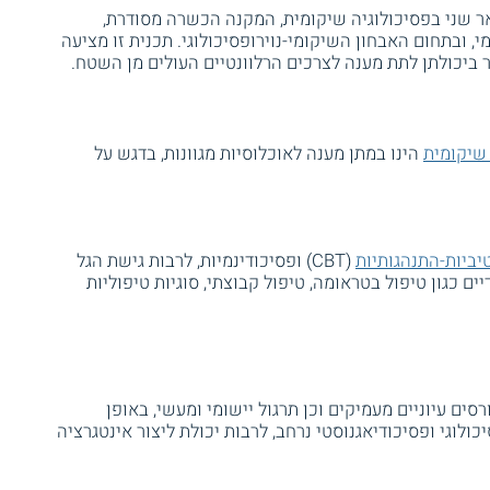
ר שני בפסיכולוגיה שיקומית, המקנה הכשרה מסודרת,
 ובתחום האבחון השיקומי-נוירופסיכולוגי. תכנית זו מציעה
 ביכולתן לתת מענה לצרכים הרלוונטיים העולים מן השטח.
 שיקומית
הינו במתן מענה לאוכלוסיות מגוונות, בדגש על
טיביות-התנהגותיות
(CBT) ופסיכודינמיות, לרבות גישת הגל
יים כגון טיפול בטראומה, טיפול קבוצתי, סוגיות טיפוליות
סים עיוניים מעמיקים וכן תרגול יישומי ומעשי, באופן
ולוגי ופסיכודיאגנוסטי נרחב, לרבות יכולת ליצור אינטגרציה