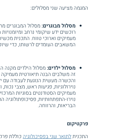
המגמה מציעה שני מסלולים:
מסלול מבוגרים:
מסלול המבוגרים מתמ
רוכשים ידע שיקומי נרחב ומיומנויות 
מעמיקים וארוכי טווח. התכנית מכשי
המשאבים העומדים לרשותו, כדי שיו
מסלול ילדים:
מסלול הילדים מקנה הכ
זה משלבים הבנה תיאורטית מעמיקה עם
והכשרה מעשית הנוגעת לעבודה עם ילד
נוירולוגיות, פגיעות ראש, מצבי נכות,
מעמיקים הסטודנטים בסוגיות המרכזיו
נוירו-התפתחותיות, פסיכופתולוגיה הת
הבריאות, והרווחה.
פרקטיקום
התכנית
לתואר שני בפסיכולוגיה
כוללת פרקט