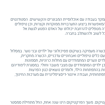
קד בעבודה עם אוכלוסיית המבוגרים והקשישים. הסטודנטים
המאפשרות ביצוע התערבויות ממוקדות וקצרות, וכן טיפולים
רה מטפלים להרחבת יכולתו של האדם הפגוע לגשת אל
כל לשוב ולהשתלב בחברה.
שרה מעמיקה בשיקום פסיכולוגי של ילדים ובני נוער. במסלול
 כלים טיפוליים ואבחוניים עדכניים, הכשרה מחקרית,
ים ונערים המתמודדים עם מחלות כרוניות, תסמונות
 וכן ילדים המתמודדים עם מצבי משבר וחולי. במסגרת לימודיהם
ת בהתפתחות הילד, ולומדים נושאים כגון הפרעות
פתחותית, ועבודה אינטר-דיסציפלינרית עם מערכות החינוך,
יקום. משך הפרקטיקום הינו שנה אחת, החל מתחילת סמסטר