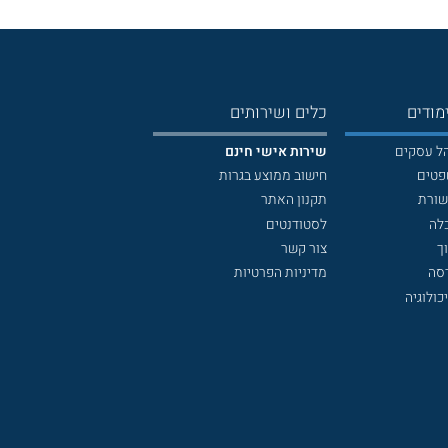
מודים
כלים ושירותים
הל עסקים
שירות אישי חינם
פטים
חישוב ממוצע בגרות
שורת
תקנון האתר
לה
לסטודנטים
ך
צור קשר
דסה
מדיניות הפרטיות
כולוגיה