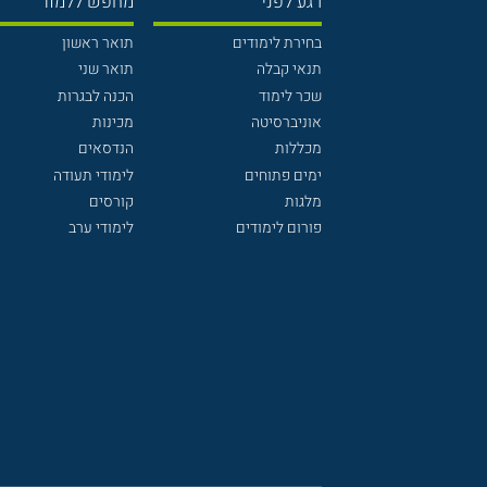
רגע לפני
מחפש ללמוד
בחירת לימודים
תואר ראשון
תנאי קבלה
תואר שני
שכר לימוד
הכנה לבגרות
אוניברסיטה
מכינות
מכללות
הנדסאים
ימים פתוחים
לימודי תעודה
מלגות
קורסים
פורום לימודים
לימודי ערב