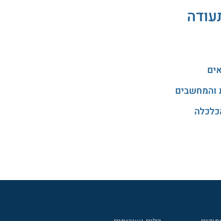
תעודה
אים
 והמחשבים
כלכלה