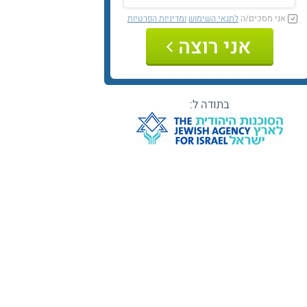
אני מסכים/ה
לתנאי השימוש
ומדיניות הפרטיות
אני רוצה
בתודה ל: