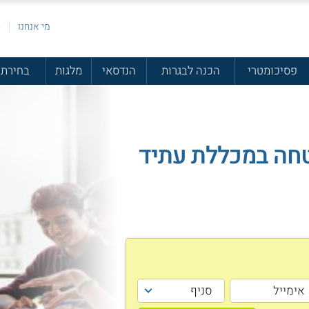
מי אנחנו
פ
פסיכומטרי
הכנה לבגרות
הנדסאי
מלגות
בחירת 
טחה במכללת עתיד