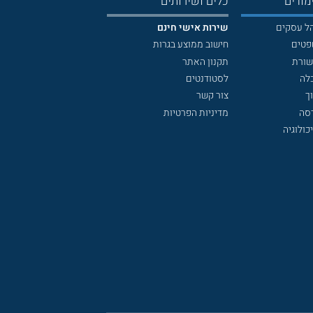
מודים
כלים ושירותים
הל עסקים
שירות אישי חינם
פטים
חישוב ממוצע בגרות
שורת
תקנון האתר
לה
לסטודנטים
ך
צור קשר
דסה
מדיניות הפרטיות
כולוגיה