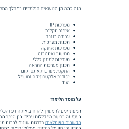
הנה כמה מן הנושאים הנלמדים במהלך התכנ
מערכות IP
איתור תקלות
עבודה בגובה
תכנות מערכות
מערכות אזעקה
מחשוב ואינטרנט
מערכות למיגון כללי
תכנון מערכות התראה
התקנת מערכות אינטרקום
יסודות אלקטרוניקה וחשמל
ועוד
על מוסד הלימוד
המעוניינים להמשיך להרחיב את הידע והכל
בענף זה ברשת המכללות עתיד. בין היתר מת
הכשרות חשמלאים
בדרגות שונות לרבות מו
במכשירי חשמל ביתיים; מסלולי לימוד בתחום 