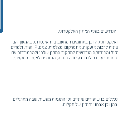
הנדרשים בענף המיגון האלקטרוני.
אלקטרוניקה וכן בתחומים המחשבים והאינטרנט. בהמשך הם
לומדים בהרחבה על מערכות מיגון והתראה שונות לרבות אזעקות, אינטרקום, מצלמות, צגים, IP ועוד. נלמדים
פול והתחזוקה הנדרשים לתפקוד התקין שלהן ולהתמודדות עם
בטיחות בעבודה לרבות עבודה בגובה, הנחוצים לאנשי המקצוע.
25 שעות אקדמיות. נכללים בו שיעורים עיוניים וכן התנסות מעשית שבה מתרגלים
ן וכן אבחון ותיקון של תקלות.