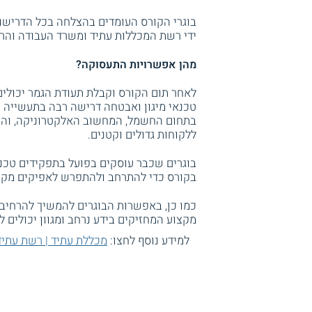
בוגרי הקורס העומדים בהצלחה בכל הדרישות
ידי רשת המכללות עתיד ומשרד העבודה והרו
מהן אפשרויות התעסוקה?
לאחר תום הקורס וקבלת תעודת הגמר יכולים
טכנאי מיגון ואבטחה דרישה רבה בתעשייה ו
בתחום החשמל, המחשוב האלקטרוניקה, והן 
ללקוחות גדולים וקטנים.
בוגרים שכבר עוסקים בפועל בתפקידים טכנ
בקורס כדי להתרחב ולהתפרש לאפיקים מקצו
כמו כן, באפשרות הבוגרים להמשיך להרחיב 
מקצוע המחזיקים בידע נרחב ומגוון יכולים ל
למידע נוסף לחצו:
מכללת עתיד | רשת עתיד