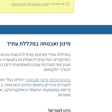
אני מסכים/ה
לתנאי השימוש
ומדיניות הפרטיות
מיגון ואבטחה במכללת עתיד
במכללת עתיד מציעים קורס להכשרת טכנאי 
הפרקטיים הנדרשים להשתלבות בתעשייה בע
מגוון סוגי מערכות שבהן משתמשים כיום בש
לצורכי הלקוחות.
בקורס טכנאי מיגון ואבטחה
יכולים בעלי חוש
לעובדים טכניים בתחום המיגון והאבטחה, ב
קיימת במקצועות החשמל והאלקטרוניקה, או 
מסגרות.
היכן לומדים?