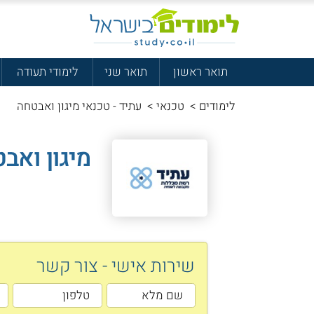
תואר ראשון
תואר שני
לימודי תעודה
לימודים
>
טכנאי
>
עתיד - טכנאי מיגון ואבטחה
מיגון ואב
שירות אישי - צור קשר