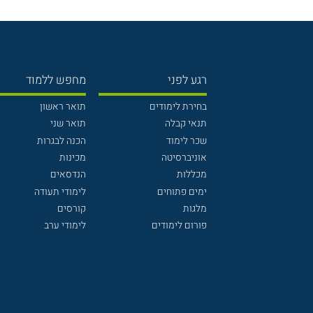
רגע לפני
מחפש ללמוד
בחירת לימודים
תואר ראשון
תנאי קבלה
תואר שני
שכר לימוד
הכנה לבגרות
אוניברסיטה
מכינות
מכללות
הנדסאים
ימים פתוחים
לימודי תעודה
מלגות
קורסים
פורום לימודים
לימודי ערב