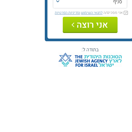
אני מסכים/ה
לתנאי השימוש
ומדיניות הפרטיות
אני רוצה
בתודה ל: