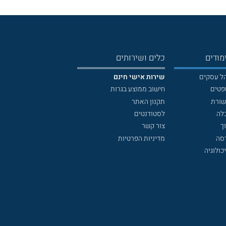
מודים
כלים ושירותים
הל עסקים
שירות אישי חינם
פטים
חישוב ממוצע בגרות
שורת
תקנון האתר
לה
לסטודנטים
ך
צור קשר
דסה
מדיניות הפרטיות
כולוגיה