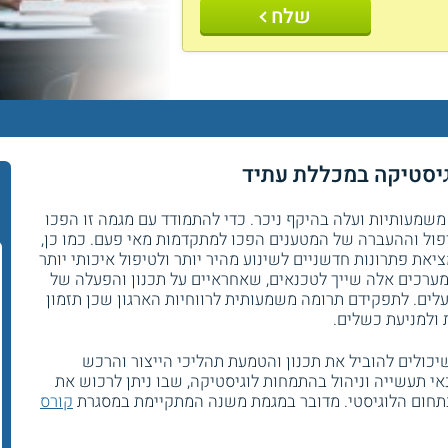
שלח
וגיסטיקה במכללת עתיד
משמעותיות ועלה בהיקף ניכר. כדי להתמודד עם מגמה זו הפכו
פול וההעברה של המטענים הפכו למתקדמות מאי פעם. כמו כן,
את פתרונות חדשניים לשינוע מהיר יותר ולטיפול איכותי יותר
ערכים אלה שייך לטכנאים, שאחראיים על תכנון והפעלה של
לים. לתפקידם תרומה משמעותית לרווחיות הארגון שכן תזמון
ת ולמניעת כשלים.
שיכולים להוביל את תכנון והטמעת תהליכי הייצור והרכש
י תעשייה וניהול בהתמחות לוגיסטיקה, שבו ניתן לרכוש את
תחום הלוגיסטי. מדובר במגמת משנה המתקיימת במסגרת
קורס