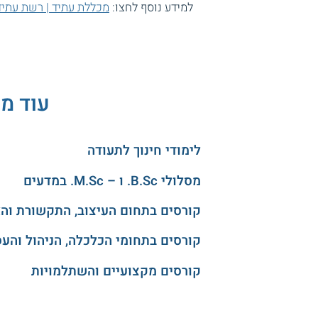
למידע נוסף לחצו:
מכללת עתיד | רשת עתיד
עוד מס
לימודי חינוך לתעודה
מסלולי B.Sc. ו – M.Sc. במדעים
קורסים בתחום העיצוב, התקשורת וה
קורסים בתחומי הכלכלה, הניהול והע
קורסים מקצועיים והשתלמויות