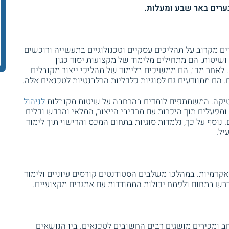
ערים באר שבע ומעלות.
 מקרוב על תהליכים עסקיים וטכנולוגיים בתעשייה ורוכשים
 ושיטות. הם מתחילים מלימוד של מקצועות יסוד כגון
 לאחר מכן, הם ממשיכים בלימוד של תהליכי ייצור מקובלים
. הם מתוודעים גם לסוגיות כלכליות הרלבנטיות לטכנאים אלה.
יקה. המשתתפים לומדים בהרחבה על שיטות מקובלות
לניהול
ומפעלים תוך היכרות עם מרכיבי הייצור, המלאי והרכש וכלים
 נוסף על כך, נלמדות סוגיות בתחום המכס והרישוי תוך לימוד
יל.
י כ – 1600 שעות לימוד אקדמיות. במהלכו משלבים הסטודנטים קורסים עיוניים ולימוד
רש בתחום ולפתח יכולות התמודדות עם אתגרים מקצועיים.
ב ומכירים מושגים רבים החשובים לטכנאים. בין הנושאים