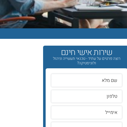
שירות אישי חינם
רוצה פרטים על עתיד - טכנאי תעשייה וניהול
ולוגיסטיקה?