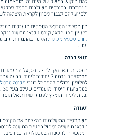
להם ביקוש במשק של היום והן מותאמות מב
בעבודתם. בקורסים משולבים תכנים פרקטי
ולסייע להם לצבור ניסיון לקראת היציאה לש
בין מסלולי הטכנאי הנוספים הנערכים במכלל
רישיון החשמלאי; קורס טכנאי מכשור ובקר
קורס טכנאי מכונות
הנלמד בהתמחות תיב"מ, 
ועוד.
תנאי קבלה
במסגרת תנאי הקבלה לקורס, על המועמדים 
לחלופין, יכולים להתקבל בוגרי
מכינה טכנולו
שנות לימוד. מומלץ לפנות ישירות אל מוסד 
תעודה
משתתפים המשלימים בהצלחה את הקורס ועו
טכנאי תעשייה וניהול במגמת המשנה לוגיסט
הממשלתי להכשרה בטכנולוגיה ובמדעים.