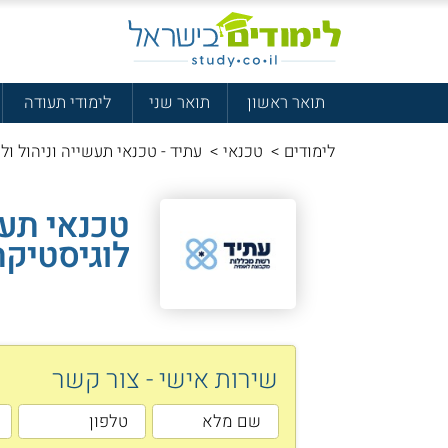
תואר ראשון
תואר שני
לימודי תעודה
לימודים
>
טכנאי
>
עתיד - טכנאי תעשייה וניהול ול
טכנאי תעש
לוגיסטיק
שירות אישי - צור קשר