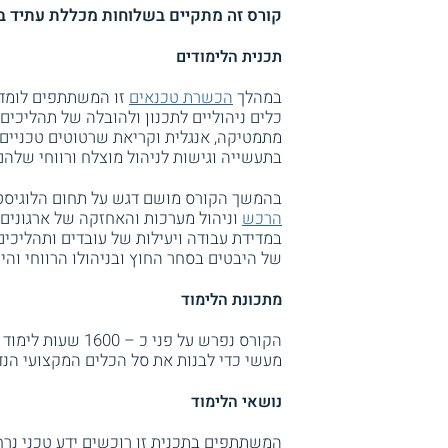
קורס זה מתקיים בשלוחות מכללת עתיד ב
תכנית הלימודים
במהלך
הכשרת טכנאים
זו המשתתפים לומדים
כלים ניהוליים לתכנון ולהובלה של תהליכים
מתמטיקה, אנגלית וקריאת שרטוטים טכניים.
בתעשייה וגישות לניהול מוצלח ורווחי שלהם
בהמשך הקורס מושם דגש על תחום הלוגיסט
הרכש
וניהול מערכות והאחזקה של ארגונים 
במדידת עבודה ויעילות של עובדים ותהליכים.
של היבטים בסחר החוץ ובניהולו הרווחי והיע
מתכונת הלימוד
הקורס נפרש על פנ
מעשי כדי לבנות את סל הכלים המקצועי הנד
נושאי הלימוד
המשתתפים בתכנית זו רוכשים ידע טכני נרח