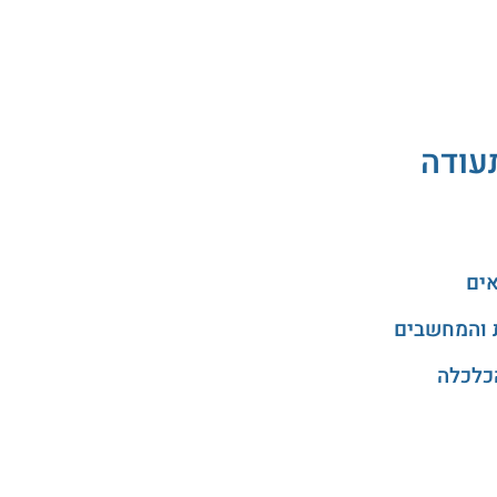
תעודה
אים
 והמחשבים
כלכלה