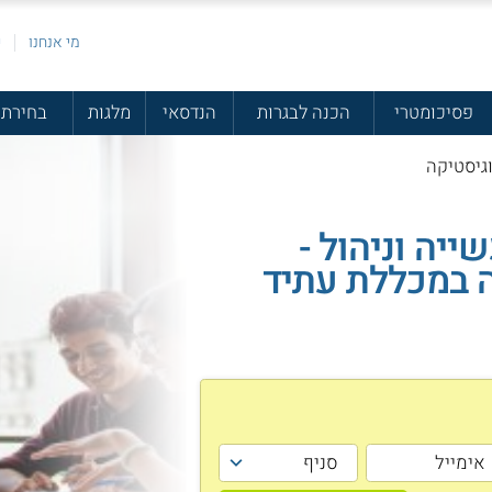
מי אנחנו
פ
פסיכומטרי
הכנה לבגרות
הנדסאי
מלגות
בחירת 
וגיסטיקה
ייה וניהול -
ה במכללת עתיד