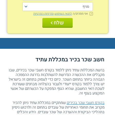
אני מסכים/ה
לתנאי השימוש
ומדיניות הפרטיות
שלח
חשב שכר בכיר במכללת עתיד
ברשת המכללות עתיד ניתן ללמוד בקורס חשבי שכר בכירים, שבו
מקבלים את ההכשרה הנדרשת להשתלבות בדרגת ההסמכה
הגבוהה ביותר בתחום השכר. כיום כדי לעסוק בתחום זה בישראל
יש צורך ללמוד בקורס ייעודי ולעבור בהצלחה מבחנים שעורכת
לשכת רואי החשבון, שהיא הגוף המפקח על הכשרתם של אנשי
המקצוע בענף זה.
בקורס חשבי שכר בכירים
שמתקיים במכללת עתיד ניתן להכיר
מקרוב את תחומי האחריות של עובדים בתחום זה ולרכוש ניסיון
בתהליכי הביקורת וההערכה של שכר עובדים. הידע והכלים