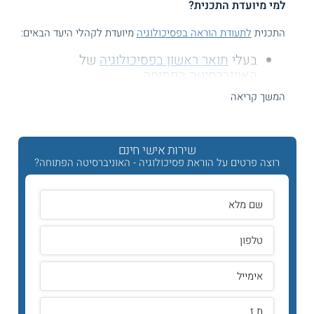
למי מיועדת התכנית?
התכנית
לתעודת הוראה בפסיכולוגיה
מיועדת לקהלי היעד הבאים:
בעלי
תואר ראשון בפסיכולוגיה
של
האוניברסיטה הפתוחה.
מי שאינם בעלי תואר ראשון בפסיכולוגיה,
המשך קריאה
נדרשים ללימודי השלמה, בהתאם להחלטת
ועדת הקבלה של התכנית.
שירות אישי חינם
מה לומדים?
רוצה פרטים על הוראת פסיכולוגיה - האוניברסיטה הפתוחה?
התכנית
לתעודת הוראה
מקנה לסטודנטים היכרות עם תכנית
הלימודים בפסיכולוגיה בבתי הספר, באופן המכין את הסטודנטים
לקראת השתלבותם בהוראה בבתי הספר העל יסודיים. התכנית
כוללת הכשרה פדגוגית בפסיכולוגיה, וכן התנסות מעשית בליווי
של מורים לפסיכולוגיה.
מה הן דרישות התכנית?
קורסים בחינוך: