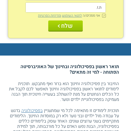
אני מסכים/ה
לתנאי השימוש
ומדיניות הפרטיות
שלח
תואר ראשון בפסיכולוגיה ובחינוך של האוניברסיטה
הפתוחה - למי זה מתאים?
החיבור בין פסיכולוגיה וחינוך הוא ברור ואף מתבקש. תוכנית
לימודים לתואר ראשון בפסיכולוגיה וחינוך תאפשר לכם לקבל את
כל הכלים הנחוצים על מנת להשתלב בעשייה חינוכית תוך הבנה
מעמיקה בפסיכולוגיית ילדים ונוער.
תוכנית לימודים זו מתאימה לכל מי שמתעניין
בפסיכולוגיה
בדגש
על עבודה מול ילדים ובני נוער ולא רק במוסדות החינוך. הלימודים
מתקיימים בשני ערוצים שונים: האחד עוסק בלימודים כללים
בפסיכולוגיה, הבנת נפש האדם על כל מורכבותה, תוך למידת