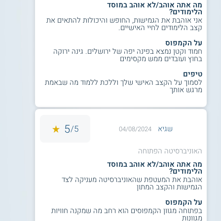
מה אתה אוהב/לא אוהב במוסד
הלימודים?
אני אוהבת את הגמישות, החופש והיכולות להתאים את
קצב הלימודים לחיי האישיים.
על הקמפוס
חמוד וקטן נמצא בפינה יפה של ירושלים. גינה ירוקה
בחוץ ועובדים ממש מקסימים
טיפים
לסמוך על הקצב האישי שלך וללכת ללמוד מה שבאמת
מרגש אותך
5
5/
שגיא
04/08/2024
האוניברסיטה הפתוחה
מה אתה אוהב/לא אוהב במוסד
הלימודים?
אוהבת את המעטפת שהאוניברסיטה מעניקה לצד
הגמישות והקצב המתון
על הקמפוס
בפתוחה מגוון הקמפוסים הוא רחב מה שמקנה חוויות
מגוונות