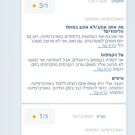
Shahd
12/07/2026
3
5/
האוניברסיטה הפתוחה
מה אתה אוהב/לא אוהב במוסד
הלימודים?
אני אוהבת את הגמישות בלימודים באוניברסיטה, ויש גם
יחס מסוים לסטודנטים. עם זאת, אני לא מרוצה משכר
הלי
קרא עוד...
על הקמפוס
אני לומדת בקמפוס בירושלים, אבל לאחרונה אני כמעט
לא מגיעה אליו, משום שרוב הקורסים מתקיימים בזום.
הקמפ
קרא עוד...
טיפים
העצה שלי היא שאם אתם רוצים ללמוד באוניברסיטה
הפתוחה, כדאי להתחיל כבר בזמן התיכון. האוניברסיטה
הפתוחה
קרא עוד...
1
5/
שגיא
23/12/2024
האוניברסיטה הפתוחה