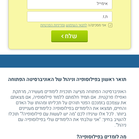
אני מסכים/ה
לתנאי השימוש
ומדיניות הפרטיות
שלח
תואר ראשון בפילוסופיה וניהול של האוניברסיטה הפתוחה
האוניברסיטה הפתוחה מציעה תוכנית לימודים מעשירה, מרתקת
ואפילו פרקטית. אם תמיד חלמתם ללמוד פילוסופיה, אם מצאתם
את עצמכם בזמנכם הפנוי תוהים על תכליתו ומהותו של האדם
והחיים, תמצאו את הלימודים בפילוסופיה כלימודים מעניינים
ביותר. לכל אלו שיגידו לכם "מה יש לעשות עם פילוסופיה?" תוכלו
להשיב בחיוך: "אני שלבתי את הלימודים שלי בפילוסופיה עם
ניהול".
מה לומדים בפילוסופיה?