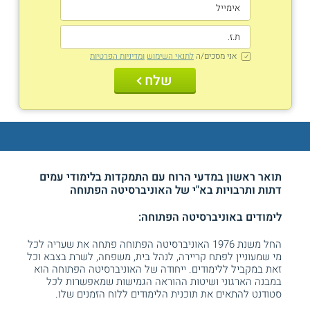
אני מסכים/ה
לתנאי השימוש
ומדיניות הפרטיות
שלח
תואר ראשון במדעי הרוח עם התמקדות בלימודי עמים
דתות ותרבויות בא"י של האוניברסיטה הפתוחה
לימודים באוניברסיטה הפתוחה:
החל משנת 1976 האוניברסיטה הפתוחה פתחה את שעריה לכל
מי שמעוניין לפתח קריירה, לנהל בית, משפחה, לשרת בצבא וכל
זאת במקביל ללימודים. ייחודה של האוניברסיטה הפתוחה הוא
במבנה הארגוני ושיטות ההוראה הגמישות שמאפשרות לכל
סטודנט להתאים את תוכנית הלימודים ללוח הזמנים שלו.