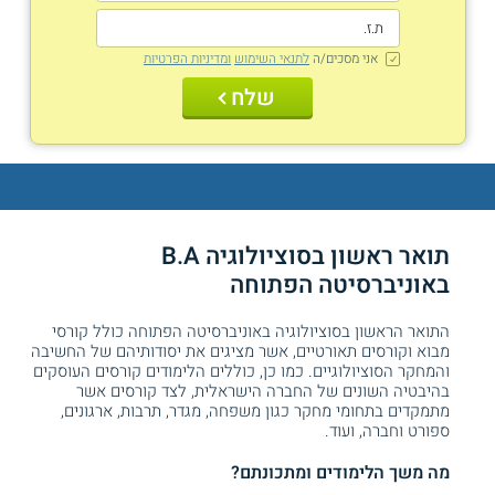
אני מסכים/ה
לתנאי השימוש
ומדיניות הפרטיות
שלח
תואר ראשון בסוציולוגיה B.A
באוניברסיטה הפתוחה
התואר הראשון בסוציולוגיה באוניברסיטה הפתוחה כולל קורסי
מבוא וקורסים תאורטיים, אשר מציגים את יסודותיהם של החשיבה
והמחקר הסוציולוגיים. כמו כן, כוללים הלימודים קורסים העוסקים
בהיבטיה השונים של החברה הישראלית, לצד קורסים אשר
מתמקדים בתחומי מחקר כגון משפחה, מגדר, תרבות, ארגונים,
ספורט וחברה, ועוד.
מה משך הלימודים ומתכונתם?