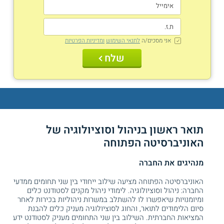
אני מסכים/ה
לתנאי השימוש
ומדיניות הפרטיות
שלח
תואר ראשון בניהול וסוציולוגיה של
האוניברסיטה הפתוחה
מנהיגים את החברה
האוניברסיטה הפתוחה מציעה שילוב ייחודי בין שני תחומים ממדעי
החברה: ניהול וסוציולוגיה. לימודי ניהול מקנים לסטודנט כלים
ומיומנויות שיאפשרו לו להשתלב במשרות ניהוליות בכירות לאחר
סיום הלימודים לתואר, והחוג לסוציולוגיה מעניק כלים להבנת
המציאות החברתית. השילוב בין שני התחומים מעניק לסטודנט ידע