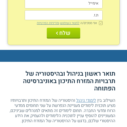
אני מסכים/ה
לתנאי השימוש
ומדיניות הפרטיות
שלח
תואר ראשון בניהול ובהיסטוריה של
תרבויות המזרח התיכון באוניברסיטה
הפתוחה
השילוב בין
לימודי ניהול
והיסטוריה של המזרח התיכון ותרבויותיו
מציע תוכנית לימודים מעניינת הנפרשת על שני תחומים ממדעי
הרוח ומדעי החברה. תחום לימודים זה מתאים למנהלים שביניכם,
המעוניינים להוסיף עניין לתוכנית הלימודים ולהעמיק את הידע
ההיסטורי שלכם, בדגש על ההיסטוריה של המזרח התיכון.