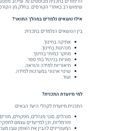
הלימודים בתכנית מבוססים על שילוב מפגשי 
שימוש רב באתרי הקורסים. בחלק מן הקורס
אילו נושאים נלמדים במהלך התואר?
בין הנושאים הנלמדים בתכנית:
אתיקה בחינוך.
מנהיגות בחינוך.
מחקר כמותי בחינוך.
סוגיות בניהול בתי ספר.
תיאוריות למידה והוראה.
שינוי ארגוני במערכות למידה.
ועוד.
למי מיועדת התכנית?
התכנית מיועדת לקהלי היעד הבאים:
מנהלים, סגני מנהלים, מפקחים, מורים,
פורמליות, וכן למייעדים עצמם לתפקידי
המעוניינים להבין את האופן שבו מערכ