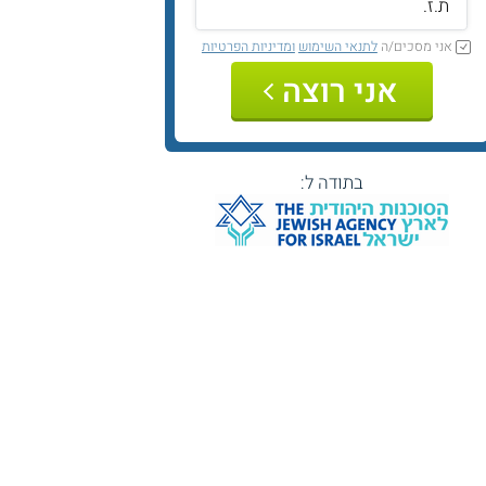
אני מסכים/ה
לתנאי השימוש
ומדיניות הפרטיות
אני רוצה
בתודה ל: