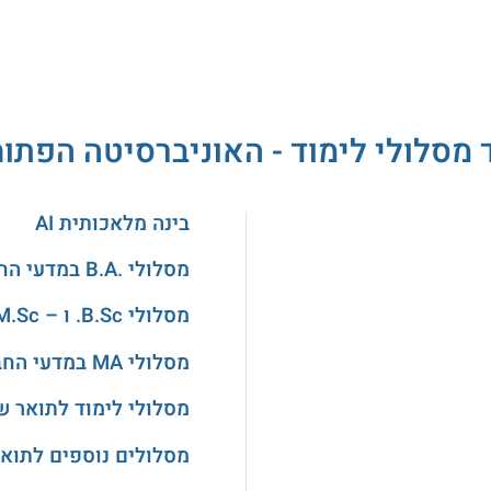
 מסלולי לימוד - האוניברסיטה הפתו
בינה מלאכותית AI
מסלולי .B.A במדעי החברה
מסלולי B.Sc. ו – M.Sc. בהנדסה
מסלולי MA במדעי החברה
מסלולי לימוד לתואר ש
מסלולים נוספים לתואר