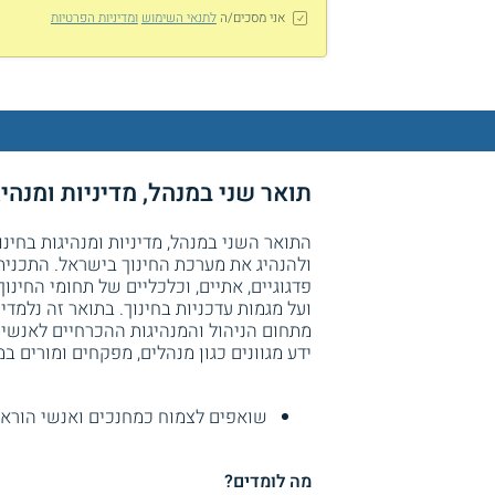
אני מסכים/ה
לתנאי השימוש
ומדיניות הפרטיות
תואר שני במנהל, מדיניות ומנהי
התואר השני במנהל, מדיניות ומנהיגות בחי
ולהנהיג את מערכת החינוך בישראל. התכנית
פדגוגיים, אתיים, וכלכליים של תחומי החינוך
ועל מגמות עדכניות בחינוך. בתואר זה נלמדי
מתחום הניהול והמנהיגות ההכרחיים לאנשים 
ידע מגוונים כגון מנהלים, מפקחים ומורים 
שואפים לצמוח כמחנכים ואנשי הורא
מה לומדים?