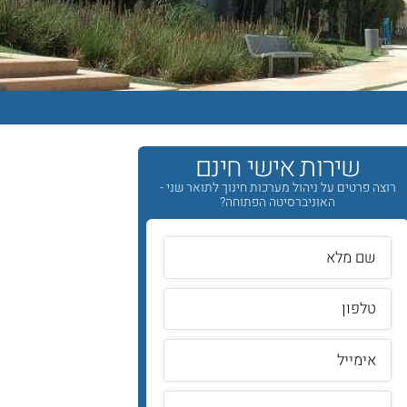
שירות אישי חינם
רוצה פרטים על ניהול מערכות חינוך לתואר שני -
האוניברסיטה הפתוחה?