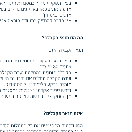
בעלי תפקידי ניהול במסגרות חינוך לא 
או מוזיאונים), או בארגונים גדולים ב
או גופי ביטחון).
אין הכרח להחזיק בתעודת הוראה או ל
מה הם תנאי הקבלה?
תנאי הקבלה הינם:
בעלי תואר ראשון בתחומי דעת מגוונים
ציונים 80 ומעלה.
הקבלה מותנית בהחלטת ועדת הקבלה 
ועדת הקבלה תחליט אם נדרשות השלמו
מותנה ברקע הלימודי של הסטודנט.
נדרש פטור אקדמי באנגלית במסגרת הת
מן המתקבלים נדרשת שליטה ביישומי מ
איזה תואר מקבלים?
הסטודנטים המסיימים את כל המטלות הנדרשו
M.A במנהל, מדיניות ומנהיגות בחינוך מטעם האוניברסיטה הפתוחה.