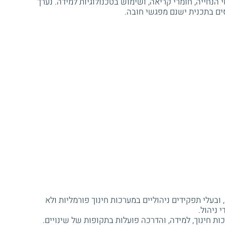
הנחייה, חומרי קריאה, ושימוש בטכנולוגיות למידה. נערך
ים בתכנית ישנם מפגשי חובה.
 ובעלי תפקידים ניהוליים במערכות חינוך פורמליות ולא
 ניהול.
ות חינוך, למידה, והדרכה פועלות בתקופות של שינויים.