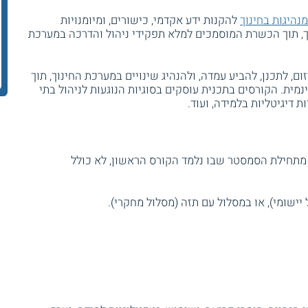
מנהיגות בחינוך
להקנות ידע אקדמי, כישורים, ומיומנויות
וך, תוך הכשרת המוסמכים למלא תפקידי ניהול והדרכה במערכת
ם, לתכנן, להביע עמדה, ולהנהיג שינויים במערכת החינוך, תוך
מית. הקורסים בתכנית עוסקים בסוגיות הנוגעות לניהול בתי
ת דיגיטליות בלמידה, ועוד.
את כל חובות התכנית תוך 7 שנים מתחילת הסמסטר שבו נלמד הקורס הראשון, לא כולל
יישומי), או במסלול עם תזה (מסלול מחקרי).