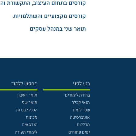
קורסים בתחום העיצוב, התקשורת וה
קורסים מקצועיים והשתלמויות
תואר שני במנהל עסקים
רגע לפני
מחפש ללמוד
בחירת לימודים
תואר ראשון
תנאי קבלה
תואר שני
שכר לימוד
הכנה לבגרות
אוניברסיטה
מכינות
מכללות
הנדסאים
ימים פתוחים
לימודי תעודה