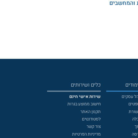
 והמחשבים
מודים
כלים ושירותים
הל עסקים
שירות אישי חינם
פטים
חישוב ממוצע בגרות
שורת
תקנון האתר
לה
לסטודנטים
ך
צור קשר
דסה
מדיניות הפרטיות