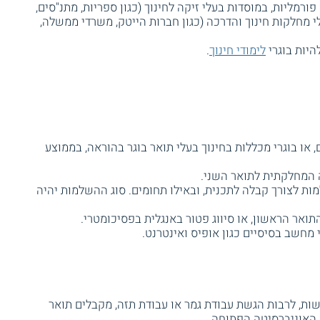
פורמליות, במוסדות בעלי זיקה לחינוך (כגון ספריות, מתנ"סים,
עלי מחלקות חינוך והדרכה (כגון חברות הייטק, משרדי ממשלה,
היות בוגרי
לימודי חינוך
.
, או בוגרי מכללות בחינוך בעלי תואר בוגר בהוראה, בממוצע
המחלקתית לתואר השני.
ת לצורך קבלה לתכנית, ובאילו תחומים. סוג ההשלמות יהיה
ואר הראשון, או סיווג פטור באנגלית בפסיכומטרי.
חשב בסיסיים כגון אופיס ואינטרנט.
ת, לרבות הגשת עבודת גמר או עבודת תזה, מקבלים תואר