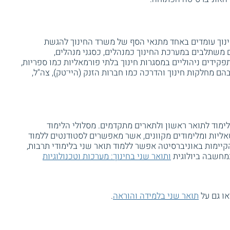
חינוך עומדים באחד מתנאי הסף של משרד החינוך להגשת
ם משתלבים במערכת החינוך כמנהלים, כסגני מנהלים,
קידים ניהוליים במסגרות חינוך בלתי פורמאליות כמו ספריות,
בהם מחלקות חינוך והדרכה כמו חברות הזנק (היי־טק), צה"ל,
לימוד לתואר ראשון ולתארים מתקדמים. מסלולי הלימוד
ליות ומלימודים מקוונים, אשר מאפשרים לסטודנטים ללמוד
הקיימות באוניברסיטה אפשר ללמוד תואר שני בלימודי תרבות,
במחשבה ביולוגית
ותואר שני בחינוך: מערכות וטכנולוגיות
ו גם על
תואר שני בלמידה והוראה
.