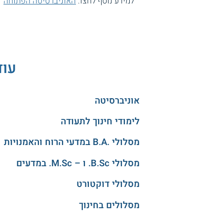
למידע נוסף לחצו:
האוניברסיטה הפתוחה
עוד
אוניברסיטה
לימודי חינוך לתעודה
מסלולי .B.A במדעי הרוח והאמנויות
מסלולי B.Sc. ו – M.Sc. במדעים
מסלולי דוקטורט
מסלולים בחינוך