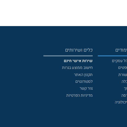
מודים
כלים ושירותים
הל עסקים
שירות אישי חינם
פטים
חישוב ממוצע בגרות
שורת
תקנון האתר
לה
לסטודנטים
ך
צור קשר
דסה
מדיניות הפרטיות
כולוגיה