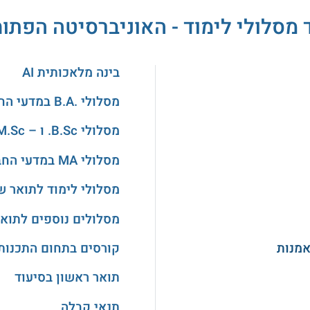
 מסלולי לימוד - האוניברסיטה הפתו
בינה מלאכותית AI
מסלולי .B.A במדעי החברה
מסלולי B.Sc. ו – M.Sc. בהנדסה
מסלולי MA במדעי החברה
מסלולי לימוד לתואר ש
מסלולים נוספים לתואר
אמנות
קורסים בתחום התכנות
תואר ראשון בסיעוד
תנאי קבלה