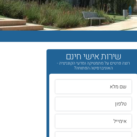
שירות אישי חינם
רוצה פרטים על מתמטיקה ומדעי הקוגניציה -
האוניברסיטה הפתוחה?