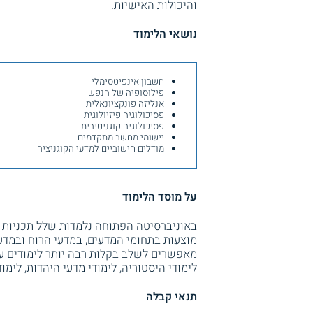
והיכולות האישיות.
נושאי הלימוד
חשבון אינפיטסימלי
פילוסופיה של הנפש
אנליזה פונקציונאלית
פסיכולוגיה פיזיולוגית
פסיכולוגיה קוגניטיבית
יישומי מחשב מתקדמים
מודלים חישוביים למדעי הקוגניציה
על מוסד הלימוד
באוניברסיטה הפתוחה נלמדות שלל תכניות
מוצעות בתחומי המדעים, במדעי הרוח ובמדע
מאפשרים לשלב בקלות רבה יותר לימודים עם
לימודי היסטוריה, לימודי מדעי היהדות, לימו
תנאי קבלה