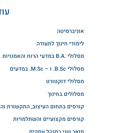
עוד
אוניברסיטה
לימודי חינוך לתעודה
מסלולי .B.A במדעי הרוח והאמנויות
מסלולי B.Sc. ו – M.Sc. במדעים
מסלולי דוקטורט
מסלולים בחינוך
קורסים בתחום העיצוב, התקשורת וה
קורסים מקצועיים והשתלמויות
תואר שני במנהל עסקים