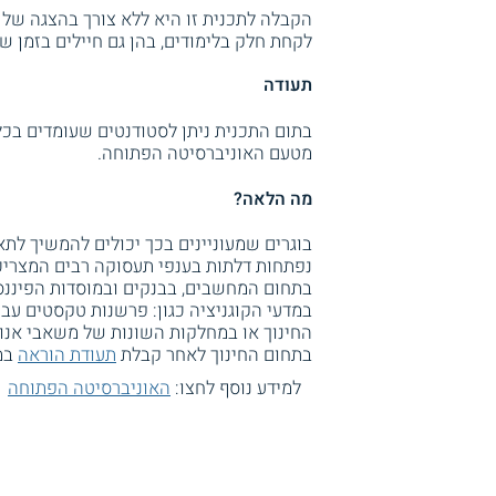
הקבלה לתכנית זו היא ללא צורך בהצגה של 
לקחת חלק בלימודים, בהן גם חיילים בזמן ש
תעודה
בתום התכנית ניתן לסטודנטים שעומדים בכל
מטעם האוניברסיטה הפתוחה.
מה הלאה?
בוגרים שמעוניינים בכך יכולים להמשיך לת
נפתחות דלתות בענפי תעסוקה רבים המצריכי
בתחום המחשבים, בבנקים ובמוסדות הפיננסי
במדעי הקוגניציה כגון: פרשנות טקסטים עב
החינוך או במחלקות השונות של משאבי אנו
בתחום החינוך לאחר קבלת
תעודת הוראה
במ
למידע נוסף לחצו:
האוניברסיטה הפתוחה