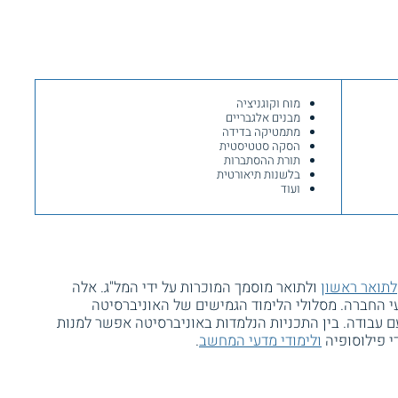
מוח וקוגניציה
מבנים אלגבריים
מתמטיקה בדידה
הסקה סטטיסטית
תורת ההסתברות
בלשנות תיאורטית
ועוד
לתואר ראשון
ולתואר מוסמך המוכרות על ידי המל"ג. אלה
י החברה. מסלולי הלימוד הגמישים של האוניברסיטה
 עבודה. בין התכניות הנלמדות באוניברסיטה אפשר למנות
די פילוסופיה
ולימודי מדעי המחשב
.