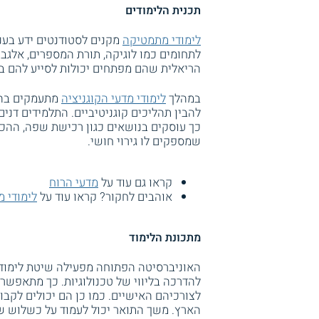
תכנית הלימודים
לימודי מתמטיקה
מקנים לסטודנטים ידע בענ
לתחומים כמו לוגיקה, תורת המספרים, אלגבר
הריאלית שהם מפתחים יכולות לסייע להם ב
במהלך
לימודי מדעי הקוגניציה
מתעמקים בהיב
להבין תהליכים קוגניטיביים. התלמידים דני
כך עוסקים בנושאים כגון רכישת שפה, ההכר
שמספקים לו גירוי חושי.
קראו גם עוד על
מדעי הרוח
אוהבים לחקור? קראו עוד על
לימודי מ
מתכונת הלימוד
האוניברסיטה הפתוחה מפעילה שיטת לימודים
להדרכה בליווי של טכנולוגיות. כך מתאפשר
הארץ. משך התואר יכול לעמוד על כשלוש שנ