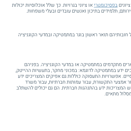
ציונים
בפסיכומטרי
או ציוני בגרויות. כך שלל אוכלוסיות יכולות
ירותם, תלמידים בתיכון ואנשים עובדים ובעלי משפחות.
 חובותיהם תואר ראשון בוגר במתמטיקה ובמדעי הקוגניציה
ארים מתקדמים במתמטיקה או במדעי הקוגניציה. בפניהם
ם ידע במתמטיקה לדוגמא: במכוני מחקר, בתעשיות ההייטק,
ים. אפשרויות התעסוקה כוללות גם אפיקים המצריכים ידע
ור אמצעי התקשורת, עבור עמותות חברתיות, עבור משרד
ש המצריכות ידע בהתנהגות חברתית. הם גם יכולים להשתלב
סלול מתאים.