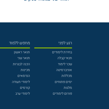
רגע לפני
מחפש ללמוד
בחירת לימודים
תואר ראשון
תנאי קבלה
תואר שני
שכר לימוד
הכנה לבגרות
אוניברסיטה
מכינות
מכללות
הנדסאים
ימים פתוחים
לימודי תעודה
מלגות
קורסים
פורום לימודים
לימודי ערב