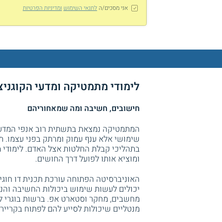
אני מסכים/ה
לתנאי השימוש
ומדיניות הפרטיות
לימודי מתמטיקה ומדעי הקוגני
חישובים, חשיבה ומה שמאחוריהם
המתמטיקה נמצאת בתשתית רוב אנפי המדע ו
שימושי אלא ענף עמוק ומרתק בפני עצמו. תח
בתהליכי קבלת החלטות אצל האדם. לימודי מ
ומוציא אותו לפועל דרך החושים.
האוניברסיטה הפתוחה עורכת תכנית דו חוגית
יכולים לעשות שימוש ביכולות החשיבה והנ
מחשבים, מחקר וסטארט אפ. ברשות בוגרי לימ
מנטליים שיכולות לסייע להם לפתוח בקרייר