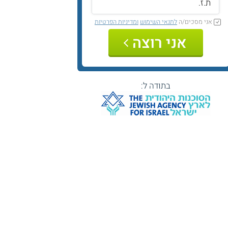
אני מסכים/ה
לתנאי השימוש
ומדיניות הפרטיות
אני רוצה
בתודה ל: