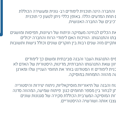
והחברה הינה תוכנית לימודים רב- גונית ומעשירה הכוללת
תחת המדעים הללו. באופן כללי ניתן לטעון כי תוכנית
כיבים של החברה האנושית.
הכלים לבחינה מעמיקה וניתוח של רעיונות, תפיסות ומושגים
 והתנהגותו. הוויכוח האם לימודי הרוח והחברה יכולים
תקיים מזה שנים רבות בין חוקרים שונים וכולל גישות ותשובות
יס התנהגות העבר והבנה סביבתית ומשום כך לימודים
וון שאת התנהגותו החברתית, מדינות, היסטורית של האדם לא
ית לימודים זו הסטודנט בוחר את תחומי העניין שלו ומארגן
ה מהווה התמחות במוסיקה.
ח והבנה של תיאוריות מוסיקאליות, ניתוח יצירות והיסטוריה
 לבחור בין מספר תחומים כגון: פיתוח שמיעה, המהווה סדנה
ות המוסיקה המערבית הכוללת סקירה של סגנונות שונים
בו אותה ושורשיה ההיסטוריים.