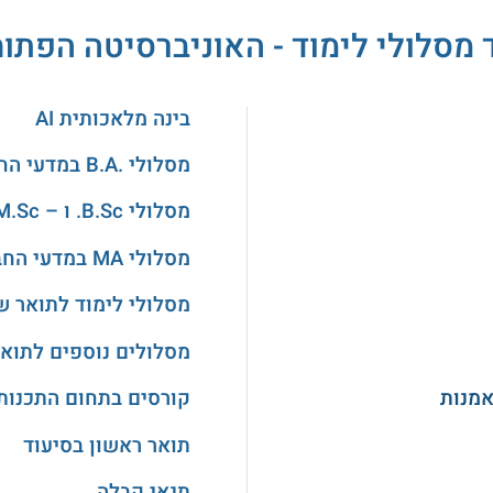
 מסלולי לימוד - האוניברסיטה הפתו
בינה מלאכותית AI
מסלולי .B.A במדעי החברה
מסלולי B.Sc. ו – M.Sc. בהנדסה
מסלולי MA במדעי החברה
מסלולי לימוד לתואר ש
מסלולים נוספים לתואר
אמנות
קורסים בתחום התכנות
תואר ראשון בסיעוד
תנאי קבלה