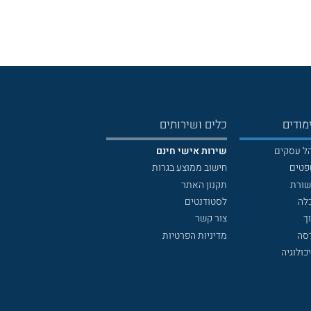
מודים
כלים ושירותים
הל עסקים
שירות אישי חינם
פטים
חישוב ממוצע בגרות
שורת
תקנון האתר
לה
לסטודנטים
ך
צור קשר
דסה
מדיניות הפרטיות
כולוגיה