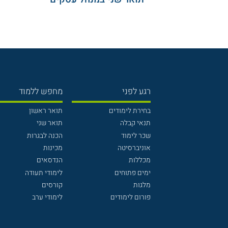
רגע לפני
מחפש ללמוד
בחירת לימודים
תואר ראשון
תנאי קבלה
תואר שני
שכר לימוד
הכנה לבגרות
אוניברסיטה
מכינות
מכללות
הנדסאים
ימים פתוחים
לימודי תעודה
מלגות
קורסים
פורום לימודים
לימודי ערב