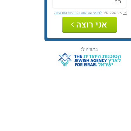
אני מסכים/ה
לתנאי השימוש
ומדיניות הפרטיות
אני רוצה
בתודה ל: