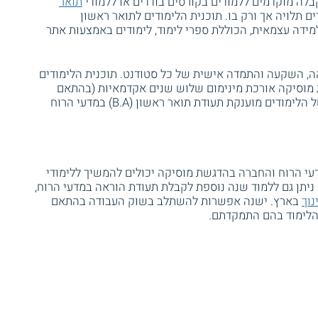
לה מוקדמים ללמודים בקורסים בודדים או ללמודי
תואר
 תלויה אך ורק בו. תוכנית הלימודים לתואר ראשון
דה עצמאית, הכוללת ספרי לימוד, לימודים באמצעות אתר
ה, השקעה והתמדה אישית של כל סטודנט. תוכנית הלימודים
מוסיקה אורכת מינימום שלוש שנים אקדמאיות (בהתאם
להתקדמות של כל סטודנט) כאשר בסופם של הלימודים מוענקת תעודת תואר ראשון (B.A) במדעי הרוח
עי הרוח והחברה בהדגשת מוסיקה יכולים להמשיך ללימודי
ניתן גם ללמוד שנה נוספת לקבלת תעודת הוראה במדעי הרוח,
נוך
בארץ. ישנה אפשרות להשתלב בשוק העבודה בהתאם
הלימוד בהם התמקדתם.