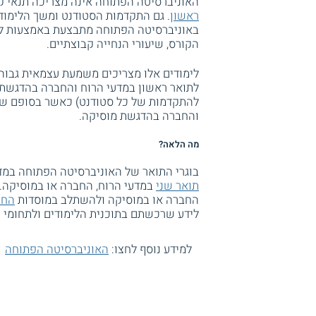
האוניברסיטה הפתוחה אינה מצריכה תנאי קב
ראשון
. גם התקדמות הסטודנט ומשך הלימודים
באוניברסיטה הפתוחה מתבצעת באמצעות למי
הקורס, שיעורי הנחייה קבוצתיים.
לימודים אלו מצריכים משמעת עצמאית גבוה
לתואר ראשון במדעי הרוח והחברה בהדגשת 
והחברה בהדגשת מוסיקה.
מה הלאה?
בוגרי התואר של האוניברסיטה הפתוחה במד
תואר שני
במדעי הרוח, החברה או במוסיקה. 
החברה או במוסיקה ולהשתלב במוסדות
החי
לידע שרכשתם בתוכנית הלימודים ולתחומי 
למידע נוסף לחצו:
האוניברסיטה הפתוחה