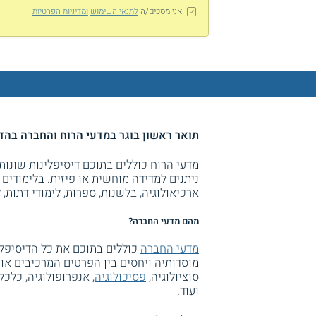
אני מסכים/ה
לתנאי השימוש
ומדיניות הפרטיות
תואר ראשון בוגר במדעי הרוח והחברה בה
מדעי הרוח כוללים בתוכם דיסיפלינות שונו
ניתנים למדידה מוחשית או פיזית. בלימודים א
ארכיאולוגיה, בלשנות, ספרות, לימודי דתות, 
מהם מדעי החברה?
מדעי החברה
כוללים בתוכם את כל הדיסיפלי
מוסדותיה ויחסים בין הפרטים המרכיבים אות
סוציולוגיה,
פסיכולוגיה
, אנפרופולוגיה, כלכל
ועוד.