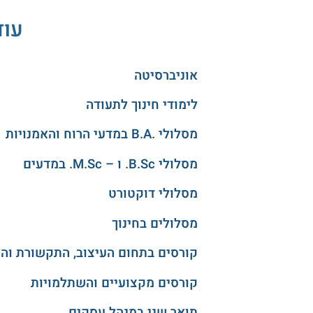
עוד
אוניברסיטה
לימודי חינוך לתעודה
מסלולי .B.A במדעי הרוח והאמנויות
מסלולי B.Sc. ו – M.Sc. במדעים
מסלולי דוקטורט
מסלולים בחינוך
קורסים בתחום העיצוב, התקשורת וה
קורסים מקצועיים והשתלמויות
תואר שני במנהל עסקים