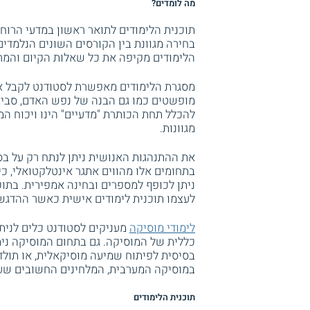
מה לומדים?
תוכנית הלימודים לתואר ראשון במדעי הרוח 
בחירה מגוונת בין הקורסים השונים הנלמדים 
הלימודים מקיפה את כל שאלות הקיום והמר
מסגרת הלימודים מאפשרת לסטודנט לקבל את 
מופשטים כמו גם הבנה של נפש האדם, סביבתו
להכלל תחת הכותרת "מדעיים" הינו ויכוח המ
מגוונות.
את ההתנהגות האנושית ניתן לנתח רק על בס
בתחומים אלו מהווים אתגר אינטלקטואלי, כי
ניתן לכופף למספרים ובחינה אמפירית. בתוכנ
לעצמו תוכנית לימודים אישית כאשר ההדגש
לימודי מוסיקה
מעניקים לסטודנט כלים לניתו
כללית של המוסיקה. גם בתחום המוסיקה ניתן
בסיסית לפיתוח שמיעה מוסיקאלית, או תולד
במוסיקה המערבית, המלחינים החשובים שעצ
תוכנית הלימודים