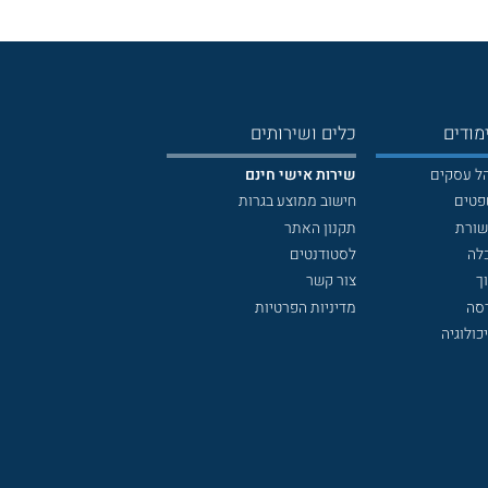
מודים
כלים ושירותים
הל עסקים
שירות אישי חינם
פטים
חישוב ממוצע בגרות
שורת
תקנון האתר
לה
לסטודנטים
ך
צור קשר
דסה
מדיניות הפרטיות
כולוגיה