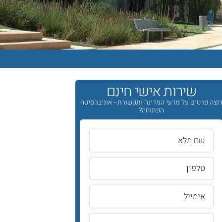
שירות אישי חינם
וצה פרטים על מדעי המדינה ותקשורת - אוניברסיטה
הפתוחה?