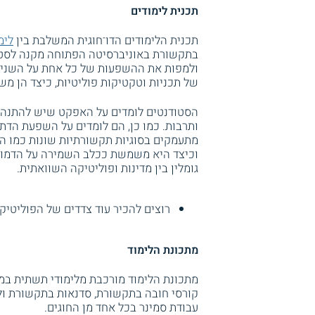
תכנית לימודים
תכנית הלימודים הדו־חוגית המשלבת בין
לימ
בתקשורת באוניברסיטה הפתוחה מקנה לסטוד
ולמפות את ההשפעות של כל אחת על השנייה
של תכניות וטקטיקות פוליטיות, כיצד הן 
הסטודנטים לומדים על האפקט שיש להתנהלו
ותרבות. כמו כן, הם לומדים על השפעת הדת
מתעמקים בסוגיות תקשורתיות שונות כמו ה
וכיצד היא משמשת ככלב השמירה על הדמוקרט
גומלין בין מדינות ופוליטיקה השוואתית.
רוצים להכיר עוד צדדים של הפוליטי
מתכונת הלימוד
מתכונת הלימוד מורכבת מלימודי תשתית במדע
קורסי חובה בתקשורת, סדנאות בתקשורת ולימ
עבודת סמינר בכל אחד מן החוגים.