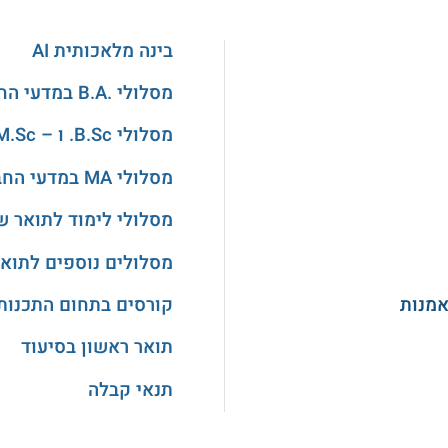
בינה מלאכותית AI
מסלולי .B.A במדעי החברה
מסלולי B.Sc. ו – M.Sc. בהנדסה
מסלולי MA במדעי החברה
מסלולי לימוד לתואר ש
מסלולים נוספים לתואר
אמנות
קורסים בתחום התכנות
תואר ראשון בסיעוד
תנאי קבלה