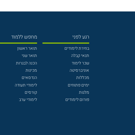
רגע לפני
מחפש ללמוד
בחירת לימודים
תואר ראשון
תנאי קבלה
תואר שני
שכר לימוד
הכנה לבגרות
אוניברסיטה
מכינות
מכללות
הנדסאים
ימים פתוחים
לימודי תעודה
מלגות
קורסים
פורום לימודים
לימודי ערב