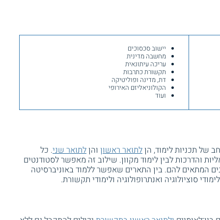
יישוב סכסוכים
מחשבה מדינית
עריכה עיתונאית
תקשורת כתרבות
דת, מדינה ופוליטיקה
הקולוניאליזם האירופי
ועוד
ב של תכניות לימוד, הן
לתואר ראשון
והן
לתואר שני
. כל
יות והדרכות לבין לימוד מקוון. שילוב זה מאפשר לסטודנטים
ים המתאים להם. בין התארים שאפשר ללמוד באוניברסיטה
לימודי סוציולוגיה ואנתרופולוגיה ולימודי תקשורת.