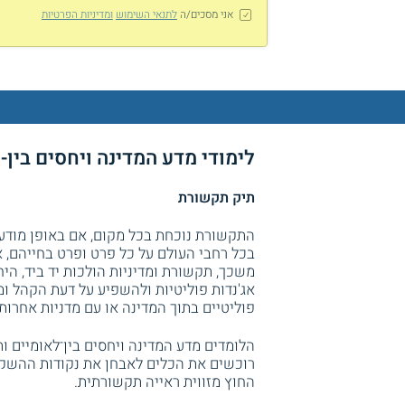
אני מסכים/ה
לתנאי השימוש
ומדיניות הפרטיות
לימודי מדע המדינה ויחסים בין
תיק תקשורת
התקשורת נוכחת בכל מקום, אם באופן מודע 
בכל רחבי העולם על כל פרט ופרט בחייהם, א
משכך, תקשורת ומדיניות הולכות יד ביד, ה
אג'נדות פוליטיות ולהשפיע על דעת הקהל ומ
פוליטיים בתוך המדינה או עם מדניות אחרות.
הלומדים מדע המדינה ויחסים בין־לאומיים 
רוכשים את הכלים לאבחן את נקודות ההשקה 
החוץ מזווית ראייה תקשורתית.