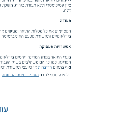
ללימודים לתואר ראשון במדע המדינה ויחסים
ציון פסיכומטרי וללא תעודת בגרות. משכך, ג
אלה.
תעודה
המסיימים את כל מטלות התואר ומגישים את 
בין־לאומיים ותקשורת מטעם האוניברסיטה 
אפשרויות תעסוקה
בוגרי התואר במדע המדינה ויחסים בין־לאו
המדינה. כמו כן, הם משתלבים בשוק העבוד
ואף בתחום
הדוברות
או כיועצי תקשורת וכיו
למידע נוסף לחצו:
האוניברסיטה הפתוחה
עוד