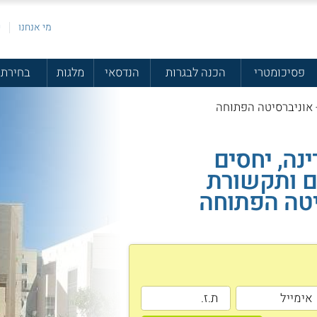
מי אנחנו
פ
פסיכומטרי
הכנה לבגרות
הנדסאי
מלגות
בחירת 
 אוניברסיטה הפתוחה
נה, יחסים
ם ותקשורת
יטה הפתוחה