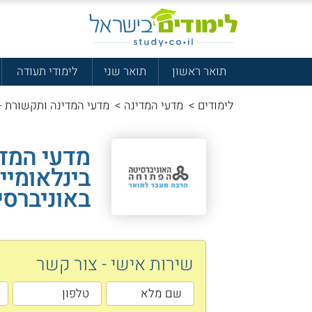
תואר ראשון
תואר שני
לימודי תעודה
לימודים
>
מדעי המדינה
>
מדעי המדינה ותקשורת -
מדעי המדי
בינלאומיי
באוניברס
שירות אישי - צור קשר