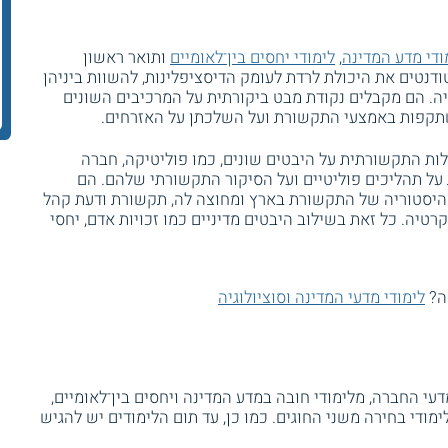
ודי מדע המדינה
,
לימודי יחסים בין־לאומיים
ותואר ראשון
נטים את היכולת לרדת לעומק הדיסציפלינות, להשוות ביניהן
. הם מקבלים נקודת מבט ביקורתית על המרכיבים השונים
משתקפות באמצעי התקשורת ועל השלכתן על האזרחים.
ת התקשורתית על היבטים שונים, כמו פוליטיקה, חברה
 על תהליכים פוליטיים ועל הסיקור התקשורתי שלהם. הם
היסטוריה של התקשורת בארץ ומחוצה לה, תקשורת ודעת קהל
יה. כל זאת בשילוב היבטים מדיניים כמו זכויות אדם, יחסי
קה?
לימודי מדעי המדינה וסוציולוגיה
י החברה, מלימודי חובה במדע המדינה ויחסים בין־לאומיים,
ודי בחירה משני החוגים. כמו כן, עד תום הלימודים יש להגיש