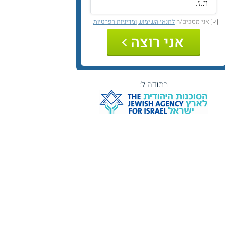
אני מסכים/ה
לתנאי השימוש
ומדיניות הפרטיות
אני רוצה
בתודה ל: