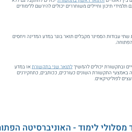
 בין־לאומיים
ולתואר ראשון בתקשורת
יכולים להתקבל גם ללא
ם תלמידי תיכון וחיילים משוחררים יכולים להירשם ללימודים
שתי עבודות הסמינר מקבלים תואר בוגר במדע המדינה ויחסים
הפתוחה.
מיים ובתקשורת יכולים להמשיך
לתואר שני בתקשורת
או במדע
ה באמצעי התקשורת השונים כעורכים, ככותבים, כתחקירנים
עצים לפוליטיקאים.
 מסלולי לימוד - האוניברסיטה הפתו