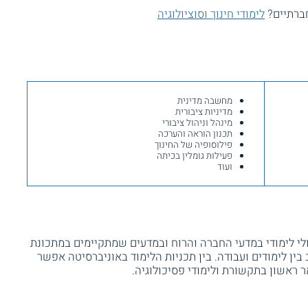
חברתיים?
לימודי חינוך וסוציולוגיה
מחשבה מדינית
מדיניות ציבורית
מינהל וניהול ציבורי
תכנון הוראה והערכה
פילוסופיה של החינוך
פעילות גומלין בכיתה
ועוד
י לימודי במדעי החברה והרוח ובמדעים שמתקיימים במתכונת
ין לימודים ועבודה. בין תכניות הלימוד באוניברסיטה אפשר
אר ראשון בתקשורת ולימודי פסיכולוגיה.