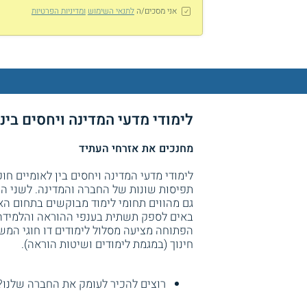
אני מסכים/ה
לתנאי השימוש
ומדיניות הפרטיות
לימודי מדעי המדינה ויחסים בי
מחנכים את אזרחי העתיד
לימודי מדעי המדינה ויחסים בין לאומיים ח
תפיסות שונות של החברה והמדינה. לשני הענ
גם מהווים תחומי לימוד מבוקשים בתחום האק
באים לספק תשתית בענפי ההוראה והלמידה
הפתוחה מציעה מסלול לימודים דו חוגי המש
חינוך (במגמת לימודים ושיטות הוראה).
רוצים להכיר לעומק את החברה שלנו?