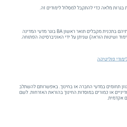
ת בגרות מלאה כדי להתקבל למסלול לימודים זה.
סטודנטים שמשלימים בהצלחה את כל חובותיהם בתכנית מקבלים תואר ראשון BA בוגר מדעי המדינה
לימוד ושיטות הוראה) שניתן על ידי האוניברסיטה הפתוחה.
ימודי פוליטיקה
גוון תחומים במדעי החברה או בחינוך. באפשרותם להשתלב
דיניים או כמורים במוסדות החינוך בהוראת האזרחות. לשם
ם אקדמית.