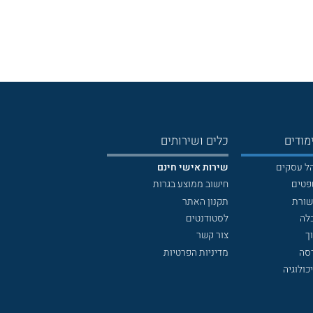
מודים
כלים ושירותים
הל עסקים
שירות אישי חינם
פטים
חישוב ממוצע בגרות
שורת
תקנון האתר
לה
לסטודנטים
ך
צור קשר
דסה
מדיניות הפרטיות
כולוגיה