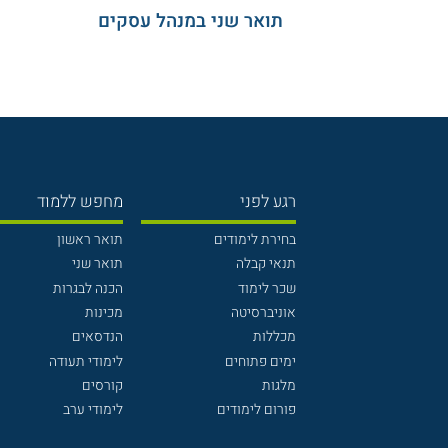
תואר שני במנהל עסקים
רגע לפני
מחפש ללמוד
בחירת לימודים
תואר ראשון
תנאי קבלה
תואר שני
שכר לימוד
הכנה לבגרות
אוניברסיטה
מכינות
מכללות
הנדסאים
ימים פתוחים
לימודי תעודה
מלגות
קורסים
פורום לימודים
לימודי ערב