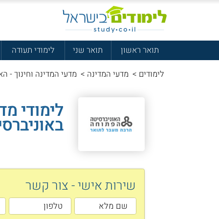
תואר ראשון
תואר שני
לימודי תעודה
לימודים
>
מדעי המדינה
>
מדעי המדינה וחינוך - ה
לימודי מד
באוניברס
שירות אישי - צור קשר