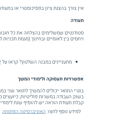
אין צורך בהצגת ציון בפסיכומטרי או בתעוד
תעודה
ויחסים בין לאומיים ובחינוך (מגמת תכניות 
מתעניינים במבנה השלטון? קראו על
ל
אפשרויות תעסוקה ולימודי המשך
בוגרי התואר יכולים להמשיך לתואר שני במ
בשוק העבודה במשרות פוליטיות, כיועצים מ
קבלת תעודת הוראה יש להוסיף שנת לימודי
למידע נוסף לחצו:
האוניברסיטה הפתוחה