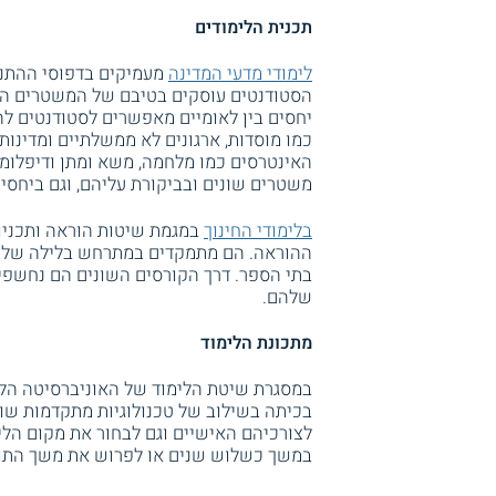
תכנית הלימודים
לימודי מדעי המדינה
מעמיקים בדפוסי ההתנהג
הסטודנטים עוסקים בטיבם של המשטרים הפול
יחסים בין לאומיים מאפשרים לסטודנטים 
כמו מוסדות, ארגונים לא ממשלתיים ומדינו
האינטרסים כמו מלחמה, משא ומתן ודיפלומט
משטרים שונים ובביקורת עליהם, וגם ביחסי
בלימודי החינוך
במגמת שיטות הוראה ותכניו
ההוראה. הם מתמקדים במתרחש בלילה של מע
בתי הספר. דרך הקורסים השונים הם נחשפים
שלהם.
מתכונת הלימוד
במסגרת שיטת הלימוד של האוניברסיטה הלימ
בכיתה בשילוב של טכנולוגיות מתקדמות שונו
במשך כשלוש שנים או לפרוש את משך התואר 