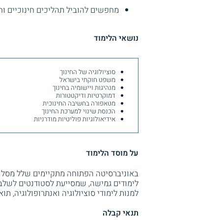
מחפשים להוביל תהליכים חינוכיים ו
נושאי הלימוד
סוציולוגיה של החינוך
משפט חוקתי בישראל
מנהיגות ויישומיה בחינוך
דמוקרטיות ודיקטטורות
מטאפורה בחשיבה החינוכית
הכנסת שינוי למערכת החינוך
אידיאולוגיות פוליטיות מודרניות
על מוסד הלימוד
באוניברסיטה הפתוחה מתקיימים שלל מסלול
לימודים גמישה, שמסייעת לסטודנטים לשלב ב
למנות לימודי סוציולוגיה ואנתרופולוגיה, תו
תנאי קבלה