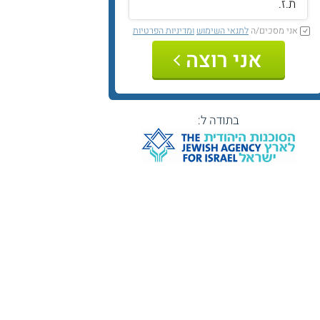
אני מסכים/ה
לתנאי השימוש
ומדיניות הפרטיות
אני רוצה
בתודה ל: