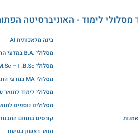
 מסלולי לימוד - האוניברסיטה הפתו
בינה מלאכותית AI
מסלולי .B.A במדעי החברה
מסלולי B.Sc. ו – M.Sc. בהנדסה
מסלולי MA במדעי החברה
מסלולי לימוד לתואר ש
מסלולים נוספים לתואר
אמנות
קורסים בתחום התכנות
תואר ראשון בסיעוד