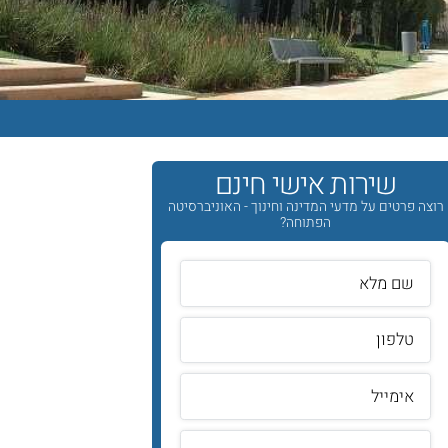
שירות אישי חינם
רוצה פרטים על מדעי המדינה וחינוך - האוניברסיטה
הפתוחה?