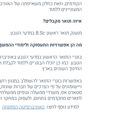
הקודמים, וזאת כחלק משאיפתה של האוניב
המעוניינים ללמוד.
איזה תואר מקבלים?
מוענק תואר ראשון B.Sc במדעי הטבע.
מה הן אפשרויות התעסוקה ולימודי ההמשך
בוגרי התואר הראשון במדעי הטבע באוניברס
הטבע. כמו כן יוכלו הבוגרים ללמוד לקבלת
החינוך השונים בארץ.
באפשרות בוגרי התואר להשתלב במגוון רחב 
ויישומונים על פי הצרכים של חברות שונות,
סטארט אפ, משרדי ממשלה וגופים ממשלתיים כ
לתארים מתקדמים בתחום, ולעסוק במחקר ופ
למידע נוסף לחצו:
האוניברסיטה הפתוחה