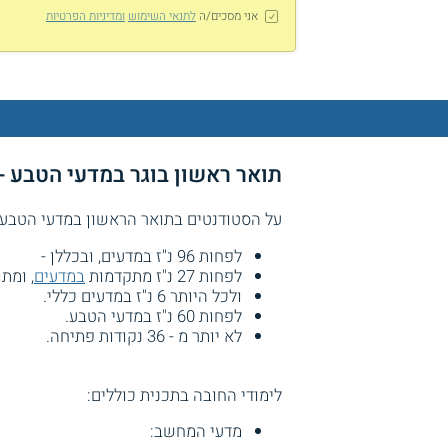
אני מסכים/ה
לתנאי השימוש
ומדיניות הפרטיות
תואר ראשון בוגר‏ במדעי הטבע 
על הסטודנטים בתואר הראשון במדעי הטבע להשלים לפח
לפחות 96 נ"ז במדעים, ובכללן -
לפחות 27 נ"ז מתקדמות
במדעים
, ומתוכן לפ
ולכל היותר 6 נ"ז במדעים כללי.
לפחות 60 נ"ז במדעי הטבע.
לא יותר מ - 36 נקודות פתיחה.
לימודי החובה בתכנית כוללים:
מדעי המחשב: