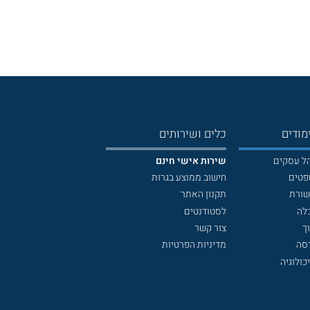
מודים
כלים ושירותים
הל עסקים
שירות אישי חינם
פטים
חישוב ממוצע בגרות
שורת
תקנון האתר
לה
לסטודנטים
ך
צור קשר
דסה
מדיניות הפרטיות
כולוגיה