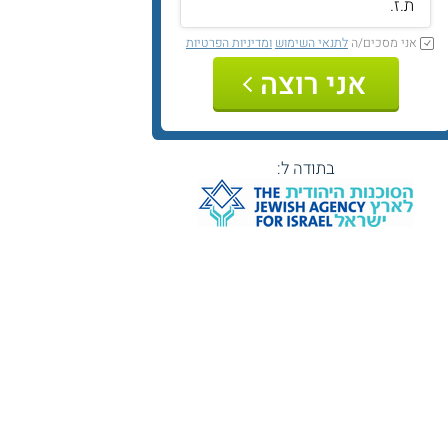
אני מסכים/ה
לתנאי השימוש
ומדיניות הפרטיות
אני רוצה
בתודה ל: