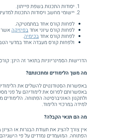
יסודות התכנות בשפת פייתון.
יישומי מחשב ויסודות התכנות למדעים
לפחות קורס אחד במתמטיקה.
לפחות קורס עיוני אחד
בפיזיקה
אשר א
לפחות קורס אחד
בכימיה
.
ולפחות קורס מעבדה אחד במדעי הטב
הדרישות הסמינריוניות בתואר זה הינן: קורס 
מה משך הלימודים ומתכונתם?
באפשרות הסטודנטים להשלים את הלימודי
באפשרותם לפרוס את לימודיהם על פני מס
ולתקנון האוניברסיטה הפתוחה. הלימודים 
למידה במרכזי הלימוד.
מה הם תנאי הקבלה?
אין צורך להציג את תעודת הבגרות או הציו
הפתוחה. המועמדים נמדדים על פי הישגיהם 