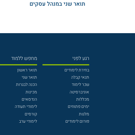
תואר שני במנהל עסקים
רגע לפני
מחפש ללמוד
בחירת לימודים
תואר ראשון
תנאי קבלה
תואר שני
שכר לימוד
הכנה לבגרות
אוניברסיטה
מכינות
מכללות
הנדסאים
ימים פתוחים
לימודי תעודה
מלגות
קורסים
פורום לימודים
לימודי ערב