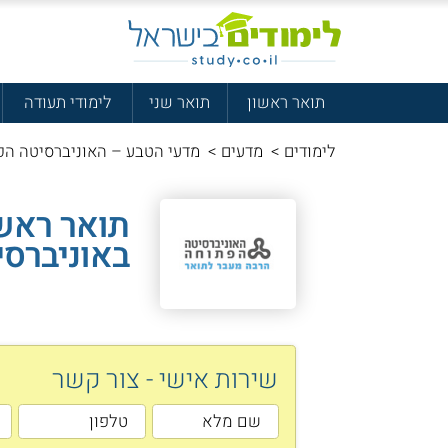
תואר ראשון
תואר שני
לימודי תעודה
לימודים
>
מדעים
>
מדעי הטבע – האוניברסיטה הפ
תואר ראש
באוניברס
שירות אישי - צור קשר