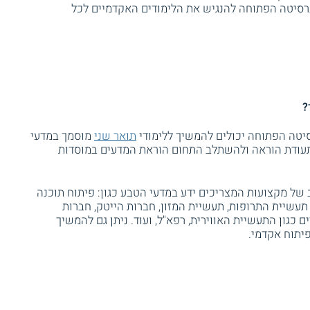
רסיטה הפתוחה להנגיש את הלימודים האקדמיים לכל
?
יטה הפתוחה יכולים להמשיך ללימודי
תואר שני
מוסמך במדעי
 תעודת הוראה ולהשתלב התחום הוראת המדעים במוסדות
של מקצועות המצריכים ידע במדעי הטבע כגון: פיתוח תוכנה
 תעשיית התרופות, תעשיית המזון, חברות הייטק, חברות
גון התעשיית האווירית, רפא"ל, ועוד. ניתן גם להמשיך
יתוח אקדמי.