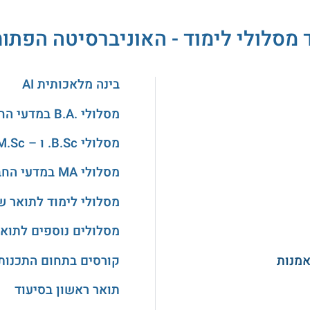
 מסלולי לימוד - האוניברסיטה הפתו
בינה מלאכותית AI
מסלולי .B.A במדעי החברה
מסלולי B.Sc. ו – M.Sc. בהנדסה
מסלולי MA במדעי החברה
מסלולי לימוד לתואר ש
מסלולים נוספים לתואר
אמנות
קורסים בתחום התכנות
תואר ראשון בסיעוד