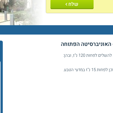
שלח
- האוניברסיטה הפתוחה
ות 120 נ"ז, ובהן:
חות 15 נ"ז במדעי הטבע.