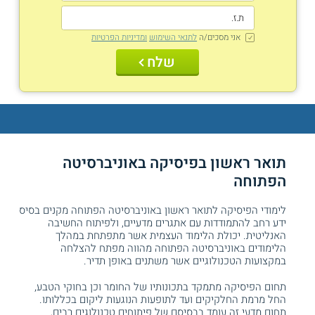
אני מסכים/ה
לתנאי השימוש
ומדיניות הפרטיות
שלח
תואר ראשון בפיסיקה באוניברסיטה
הפתוחה
לימודי הפיסיקה לתואר ראשון באוניברסיטה הפתוחה מקנים בסיס
ידע רחב להתמודדות עם אתגרים מדעיים, ולפיתוח החשיבה
האנליטית. יכולת הלימוד העצמית אשר מתפתחת במהלך
הלימודים באוניברסיטה הפתוחה מהווה מפתח להצלחה
במקצועות הטכנולוגיים אשר משתנים באופן תדיר.
תחום הפיסיקה מתמקד בתכונותיו של החומר וכן בחוקי הטבע,
החל מרמת החלקיקים ועד לתופעות הנוגעות ליקום בכללותו.
תחום מדעי זה עומד בבסיסם של פיתוחים טכנולוגים רבים,