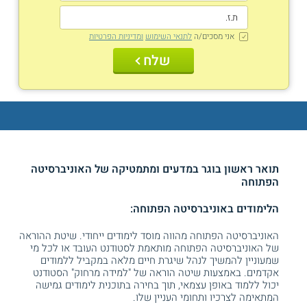
אני מסכים/ה
לתנאי השימוש
ומדיניות הפרטיות
שלח
תואר ראשון בוגר במדעים ומתמטיקה של האוניברסיטה
הפתוחה
הלימודים באוניברסיטה הפתוחה:
האוניברסיטה הפתוחה מהווה מוסד לימודים ייחודי. שיטת ההוראה
של האוניברסיטה הפתוחה מותאמת לסטודנט העובד או לכל מי
שמעוניין להמשיך לנהל שיגרת חיים מלאה במקביל ללמודים
אקדמים. באמצעות שיטה הוראה של "למידה מרחוק" הסטודנט
יכול ללמוד באופן עצמאי, תוך בחירה בתוכנית לימודים גמישה
המתאימה לצרכיו ותחומי העניין שלו.