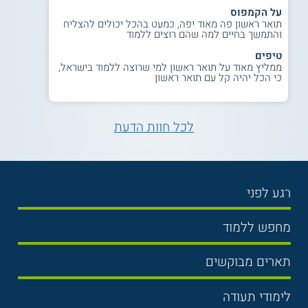
על הקמפוס
תואר ראשון פה מאוד יפה, כמעט בהכל יכולים להצליח
והתמשך בחיים למה שהם רוצים ללמוד
טיפים
ממליץ מאוד על תואר ראשון למי שרוצה ללמוד בישראל,
כי הכל יהיה קל עם תואר ראשון
לכל חוות הדעת
רגע לפני
בחירת לימודים
מחפש ללמוד
תנאי קבלה
תואר ראשון
תארים מבוקשים
שכר לימוד
תואר שני
משפטים
אוניברסיטה
לימודי תעודה
הכנה לבגרות