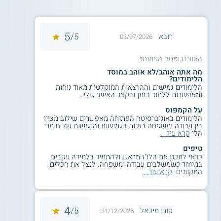
5
5/
רובא
02/07/2026
האוניברסיטה הפתוחה
מה אתה אוהב/לא אוהב במוסד
הלימודים?
הלימודים גמישים וההרצאות המוקלטות מאוד נוחות
ומאפשרות ללמוד בזמן ובקצב האישי שלי.
על הקמפוס
הלימודים באוניברסיטה הפתוחה מאפשרים שילוב מצוין
בין עבודה ומשפחה בזכות הגמישות והנגישות של חומרי
הלי
קרא עוד...
טיפים
כדאי לתכנן את הלו"ז מראש ולהתמיד בלמידה עקבית,
במיוחד כשמשלבים עבודה ומשפחה. לנצל את הכלים
המקוונים
קרא עוד...
4
5/
קורן מיכאל
31/12/2025