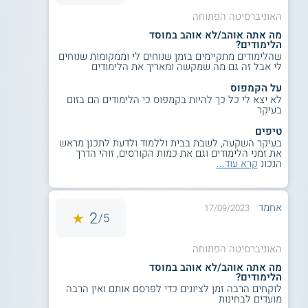
האוניברסיטה הפתוחה
מה אתה אוהב/לא אוהב במוסד
הלימודים?
שהלימודים מתקיימים בזמן שנוחים לי וממקומות שנוחים
לי אבל זה גם מה שמקשה ומאריך את הלימודים
על הקמפוס
לא יצא לי כל כך להיות בקמפוס כי הלימודים הם בזום
בעיקר
טיפים
בעיקר השקעה, לשבת בבית וללמוד ולדעת לתכנן מראש
את זמני הלימודים וגם את כמות הקורסים, זוהי הדרך
הנכונ
קרא עוד...
אחמד
17/09/2023
2
5/
האוניברסיטה הפתוחה
מה אתה אוהב/לא אוהב במוסד
הלימודים?
לוקחים הרבה זמן לציונים כדי לפרסם אותם ואין הרבה
מועדים לבחינות