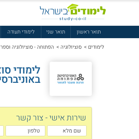
תואר ראשון
תואר שני
לימודי תעודה
לימודים
>
סוציולוגיה
>
הפתוחה - סוציולוגיה וספרו
לימודי סוצ
באוניברס
שירות אישי - צור קשר