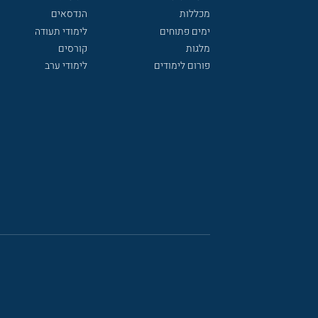
מכללות
הנדסאים
ימים פתוחים
לימודי תעודה
מלגות
קורסים
פורום לימודים
לימודי ערב