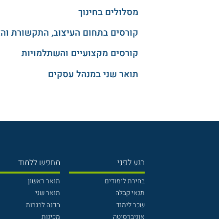
מסלולים בחינוך
קורסים בתחום העיצוב, התקשורת וה
קורסים מקצועיים והשתלמויות
תואר שני במנהל עסקים
רגע לפני
מחפש ללמוד
בחירת לימודים
תואר ראשון
תנאי קבלה
תואר שני
שכר לימוד
הכנה לבגרות
אוניברסיטה
מכינות