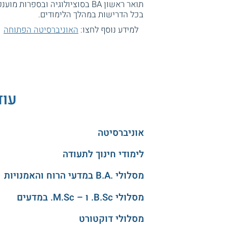
תואר ראשון BA בסוציולוגיה וב
בכל הדרישות במהלך הלימודים.
למידע נוסף לחצו:
האוניברסיטה הפתוחה
עוד
אוניברסיטה
לימודי חינוך לתעודה
מסלולי .B.A במדעי הרוח והאמנויות
מסלולי B.Sc. ו – M.Sc. במדעים
מסלולי דוקטורט