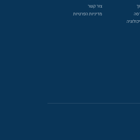
ך
צור קשר
דסה
מדיניות הפרטיות
כולוגיה