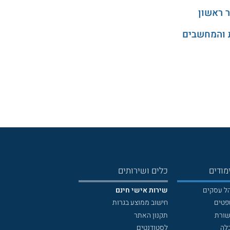
 ראשון
 והמחשבים
מודים
כלים ושירותים
הל עסקים
שירות אישי חינם
פטים
חישוב ממוצע בגרות
שורת
תקנון האתר
לה
לסטודנטים