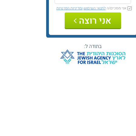
אני מסכים/ה
לתנאי השימוש
ומדיניות הפרטיות
אני רוצה
בתודה ל: