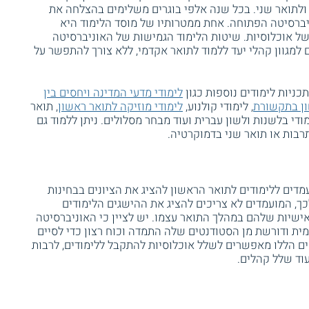
 ולתואר שני. בכל שנה אלפי בוגרים משלימים בהצלחה את
יברסיטה הפתוחה. אחת ממטרותיו של מוסד הלימוד היא
ל אוכלוסיות. שיטות הלימוד הגמישות של האוניברסיטה
למגוון קהלי יעד ללמוד לתואר אקדמי, ללא צורך להתפשר על
כניות לימודים נוספות כגון
לימודי מדעי המדינה ויחסים בין
ן בתקשורת
, לימודי קולנוע,
לימודי מוזיקה לתואר ראשון
, תואר
מודי בלשנות ולשון עברית ועוד מבחר מסלולים. ניתן ללמוד גם
תרבות או תואר שני בדמוקרטיה.
דים ללימודים לתואר הראשון להציג את הציונים בבחינות
כך, המועמדים לא צריכים להציג את ההישגים הלימודים
שיות שלהם במהלך התואר עצמו. יש לציין כי האוניברסיטה
ת ודורשת מן הסטודנטים שלה התמדה וכוח רצון כדי לסיים
ם הללו מאפשרים לשלל אוכלוסיות להתקבל ללימודים, לרבות
עוד שלל קהלים.