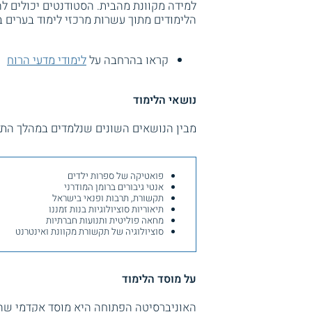
למידה מקוונת מהבית. הסטודנטים יכולים ל
הלימודים מתוך עשרות מרכזי לימוד בערים 
קראו בהרחבה על
לימודי מדעי הרוח
נושאי הלימוד
מבין הנושאים השונים שנלמדים במהלך התכנ
פואטיקה של ספרות ילדים
אנטי גיבורים ברומן המודרני
תקשורת, תרבות ופנאי בישראל
תיאוריות סוציולוגיות בנות זמננו
מחאה פוליטית ותנועות חברתיות
סוציולוגיה של תקשורת מקוונת ואינטרנט
על מוסד הלימוד
האוניברסיטה הפתוחה היא מוסד אקדמי שהוס