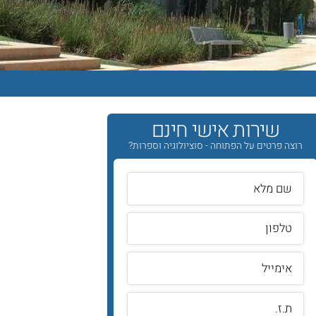
שירות אישי חינם
רוצה פרטים על הפתוחה - סוציולוגיה וספרות?