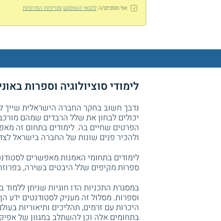
אני מסכים/ה
לתנאי השימוש
ומדיניות הפרטיות
לימודי סוציולוגיה וספרות באונ
נדבך חשוב בחקר החברה הישראלית שייך לתח
יכולים לבחון את שלל הרבדים שמהם מורכב
הפרטים שחיים בה. לימודים בתחום זה מאפש
ולהכיר פנים שונות של החברה בישראל לצד ס
לימודים בתחומי האמנות מאפשרים לסטודנטי
ספרות מקיפים שלל היבטים בשירה, בפרוזה 
במסגרת התכניות הדו חוגיות שניתן ללמוד ב
וספרות. מסלול זה מעניק לסטודנטים ידע הן
היכרות עם זרמים, תהליכים ותיאוריות בעו
בתחומים אלה וכן להשתלב במגוון של אפיק