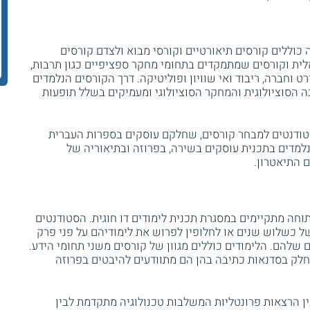
וללים קורסים תיאורטיים וקורסי מבוא ולצדם קורסים
ית וקורסים שמתמקדים בתחומי מחקר ספציפיים כגון תרבות,
ט וחברה, ריבוד ואי שוויון ופוליטיקה. דרך הקורסים הנלמדים
הסוציולוגית והמחקר הסוציולוגי ומעמיקים בשלל תופעות
ודנטים למבחר קורסים, שחלקם עוסקים בספרות העברית
למדים בתכנית עוסקים בשירה, בפרוזה ובתיאוריה של
 התיאטרון.
תוחה מתקיימים במסגרת תכנית לימודים דו חוגית. הסטודנטים
של כשלוש שנים או לחלופין לפרוש את לימודיהם על פני פרק
ם שלהם. הלימודים כוללים מגוון של קורסים משני תחומי הידע.
חלק בסדנאות כתיבה בהן הם מתוודעים להיבטים בפרוזה
ן הרצאות פרונטליות המשלבות טכנולוגיה מתקדמת לבין