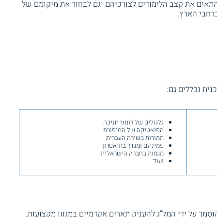
התאים את קצב הלימודים לצורכיהם וגם לבחור את מיקומם של
ברחבי הארץ.
ית נכללים גם:
גלגולים של רומני חניכה
הפואטיקה של הסיפורת
תמורות בשירה העברית
פמיניזם ומגדר בתיאטרון
מגמות בחברה הישראלית
ועוד
מך על ידי המל"ג להעניק תארים אקדמיים במגוון מקצועות.